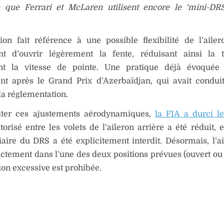
 que Ferrari et McLaren utilisent encore le ‘mini-DR
ion fait référence à une possible flexibilité de l’ailer
nt d’ouvrir légèrement la fente, réduisant ainsi la t
nt la vitesse de pointe. Une pratique déjà évoquée
t après le Grand Prix d’Azerbaïdjan, qui avait condui
la réglementation.
iter ces ajustements aérodynamiques,
la FIA a durci le
utorisé entre les volets de l’aileron arrière a été réduit, e
aire du DRS a été explicitement interdit. Désormais, l’ai
rictement dans l’une des deux positions prévues (ouvert ou 
xion excessive est prohibée.