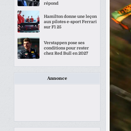
répond
Hamilton donne une leçon
aux pilotes e-sport Ferrari
sur F1 25
Verstappen pose ses
conditions pour rester
chez Red Bull en 2027
Annonce