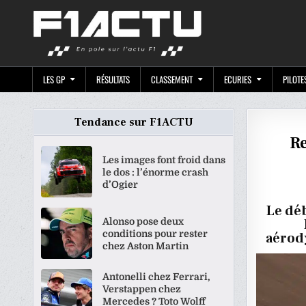
Skip
F1ACTU.CO
to
content
LES GP
RÉSULTATS
CLASSEMENT
ECURIES
PILOTE
Tendance sur F1ACTU
Re
Les images font froid dans
le dos : l’énorme crash
d’Ogier
Le déb
Alonso pose deux
conditions pour rester
aérody
chez Aston Martin
Antonelli chez Ferrari,
Verstappen chez
Mercedes ? Toto Wolff