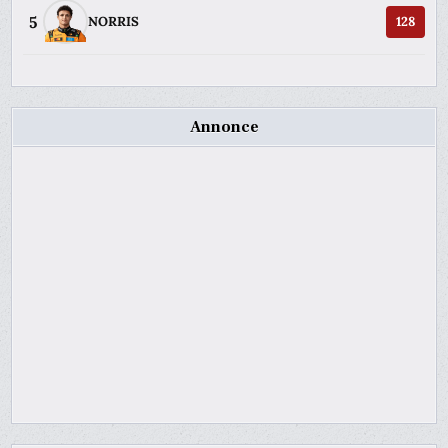
5
NORRIS
128
Annonce