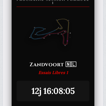
1
Zandvoort 🇳🇱
Essais Libres 1
12j 16:08:05