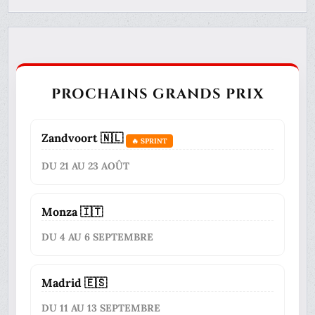
PROCHAINS GRANDS PRIX
Zandvoort 🇳🇱
🔥 SPRINT
DU 21 AU 23 AOÛT
Monza 🇮🇹
DU 4 AU 6 SEPTEMBRE
Madrid 🇪🇸
DU 11 AU 13 SEPTEMBRE