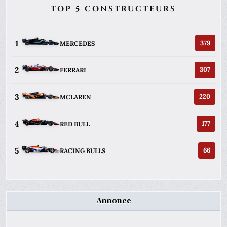
TOP 5 CONSTRUCTEURS
1
379
MERCEDES
2
307
FERRARI
3
220
MCLAREN
4
177
RED BULL
5
66
RACING BULLS
Annonce