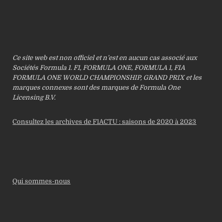
Ce site web est non officiel et n’est en aucun cas associé aux
Sociétés Formula 1. F1, FORMULA ONE, FORMULA 1, FIA
FORMULA ONE WORLD CHAMPIONSHIP, GRAND PRIX et les
marques connexes sont des marques de Formula One
Licensing B.V.
Consultez les archives de F1ACTU : saisons de 2020 à 2023
Qui sommes-nous