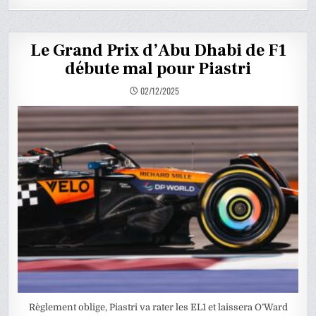
Le Grand Prix d’Abu Dhabi de F1
débute mal pour Piastri
02/12/2025
Règlement oblige, Piastri va rater les EL1 et laissera O’Ward