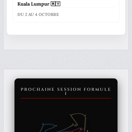
Kuala Lumpur 🇲🇾
DU 2 AU 4 OCTOBRE
PROCHAINE SESSION FORMULE
1