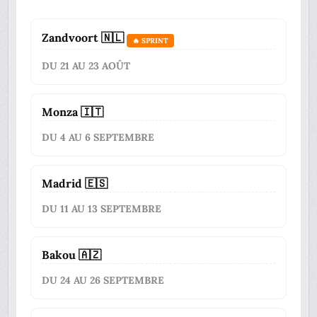
Zandvoort 🇳🇱
🔥 SPRINT
DU 21 AU 23 AOÛT
Monza 🇮🇹
DU 4 AU 6 SEPTEMBRE
Madrid 🇪🇸
DU 11 AU 13 SEPTEMBRE
Bakou 🇦🇿
DU 24 AU 26 SEPTEMBRE