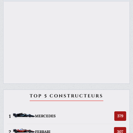
TOP 5 CONSTRUCTEURS
1
379
MERCEDES
2
307
FERRARI