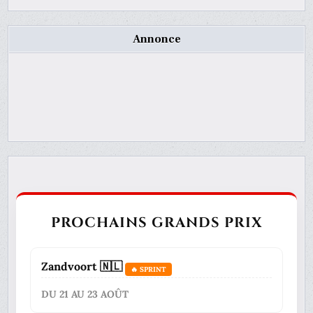
Annonce
PROCHAINS GRANDS PRIX
Zandvoort 🇳🇱
🔥 SPRINT
DU 21 AU 23 AOÛT