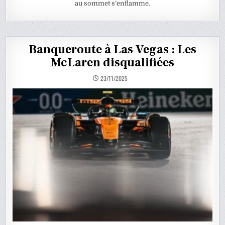
au sommet s’enflamme.
Banqueroute à Las Vegas : Les
McLaren disqualifiées
23/11/2025