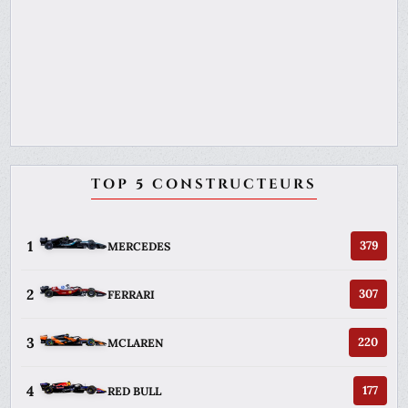
TOP 5 CONSTRUCTEURS
1
379
MERCEDES
2
307
FERRARI
3
220
MCLAREN
4
177
RED BULL