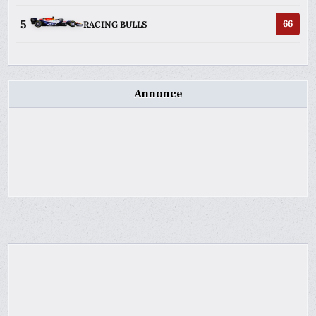
5
66
RACING BULLS
Annonce