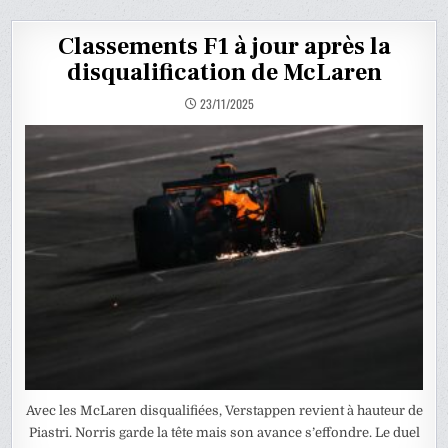
Classements F1 à jour après la
disqualification de McLaren
23/11/2025
Avec les McLaren disqualifiées, Verstappen revient à hauteur de
Piastri. Norris garde la tête mais son avance s’effondre. Le duel