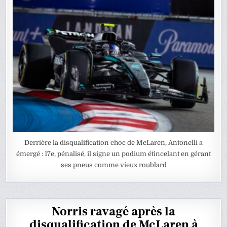
Derrière la disqualification choc de McLaren, Antonelli a
émergé : 17e, pénalisé, il signe un podium étincelant en gérant
ses pneus comme vieux roublard
Norris ravagé après la
disqualification de McLaren à