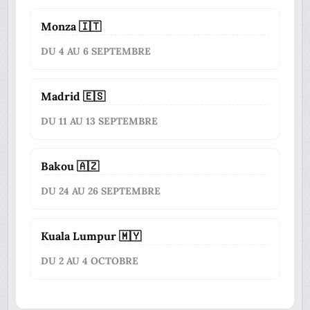
Monza 🇮🇹
DU 4 AU 6 SEPTEMBRE
Madrid 🇪🇸
DU 11 AU 13 SEPTEMBRE
Bakou 🇦🇿
DU 24 AU 26 SEPTEMBRE
Kuala Lumpur 🇲🇾
DU 2 AU 4 OCTOBRE