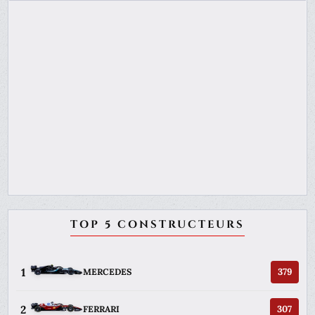
TOP 5 CONSTRUCTEURS
1
379
MERCEDES
2
307
FERRARI