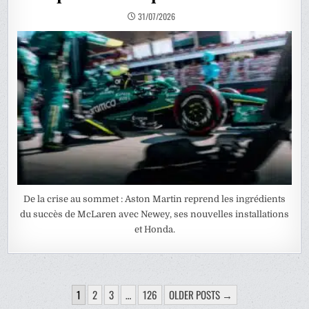
31/07/2026
De la crise au sommet : Aston Martin reprend les ingrédients
du succès de McLaren avec Newey, ses nouvelles installations
et Honda.
PAGINATION
1
2
3
…
126
OLDER POSTS →