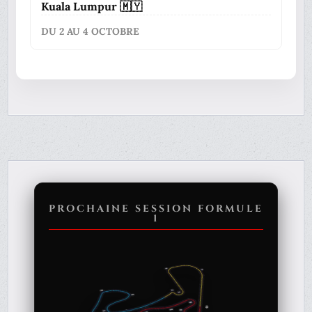
Kuala Lumpur 🇲🇾
DU 2 AU 4 OCTOBRE
PROCHAINE SESSION FORMULE
1