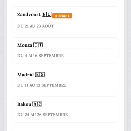
Zandvoort 🇳🇱
🔥 SPRINT
DU 21 AU 23 AOÛT
Monza 🇮🇹
DU 4 AU 6 SEPTEMBRE
Madrid 🇪🇸
DU 11 AU 13 SEPTEMBRE
Bakou 🇦🇿
DU 24 AU 26 SEPTEMBRE