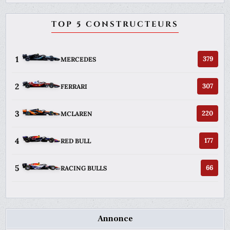
TOP 5 CONSTRUCTEURS
1
379
MERCEDES
2
307
FERRARI
3
220
MCLAREN
4
177
RED BULL
5
66
RACING BULLS
Annonce