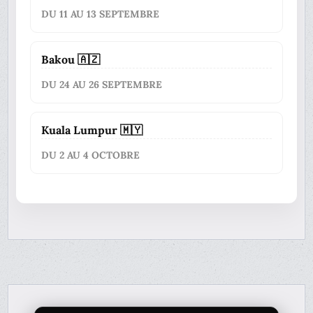
DU 11 AU 13 SEPTEMBRE
Bakou 🇦🇿
DU 24 AU 26 SEPTEMBRE
Kuala Lumpur 🇲🇾
DU 2 AU 4 OCTOBRE