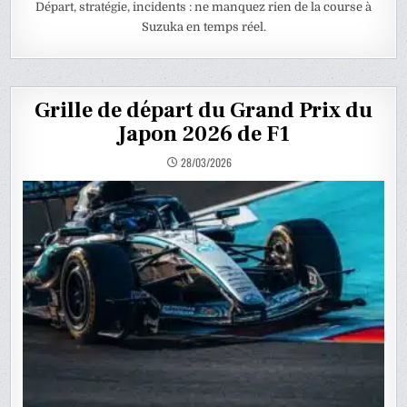
Départ, stratégie, incidents : ne manquez rien de la course à
Suzuka en temps réel.
Grille de départ du Grand Prix du
Japon 2026 de F1
28/03/2026