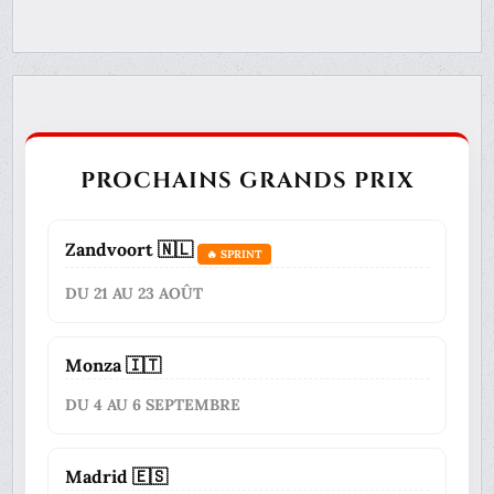
PROCHAINS GRANDS PRIX
Zandvoort 🇳🇱
🔥 SPRINT
DU 21 AU 23 AOÛT
Monza 🇮🇹
DU 4 AU 6 SEPTEMBRE
Madrid 🇪🇸