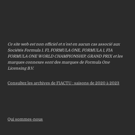
Ce site web est non officiel et n’est en aucun cas associé aux
Sociétés Formula 1. F1, FORMULA ONE, FORMULA 1, FIA
FORMULA ONE WORLD CHAMPIONSHIP, GRAND PRIX et les
marques connexes sont des marques de Formula One
Licensing B.V.
Consultez les archives de F1ACTU : saisons de 2020 à 2023
Qui sommes-nous