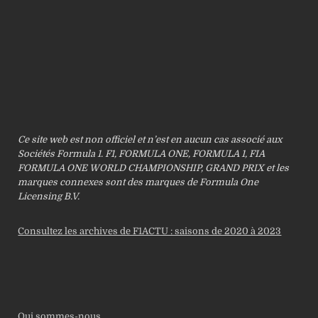
Ce site web est non officiel et n’est en aucun cas associé aux
Sociétés Formula 1. F1, FORMULA ONE, FORMULA 1, FIA
FORMULA ONE WORLD CHAMPIONSHIP, GRAND PRIX et les
marques connexes sont des marques de Formula One
Licensing B.V.
Consultez les archives de F1ACTU : saisons de 2020 à 2023
Qui sommes-nous