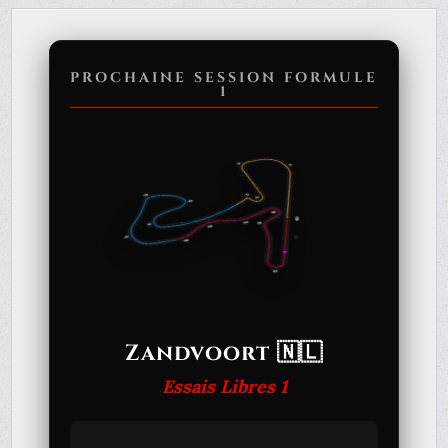
PROCHAINE SESSION FORMULE
1
Zandvoort 🇳🇱
Essais Libres 1