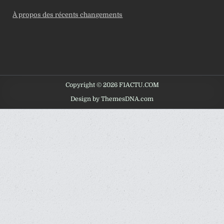
À propos des récents changements
Copyright © 2026 F1ACTU.COM
Design by ThemesDNA.com