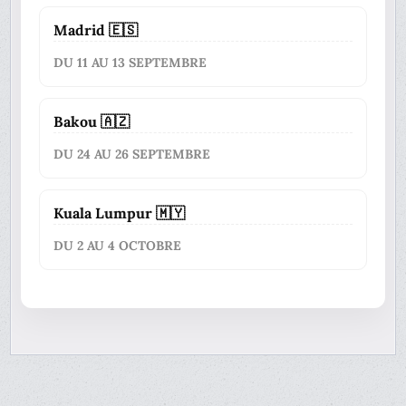
Madrid 🇪🇸
DU 11 AU 13 SEPTEMBRE
Bakou 🇦🇿
DU 24 AU 26 SEPTEMBRE
Kuala Lumpur 🇲🇾
DU 2 AU 4 OCTOBRE