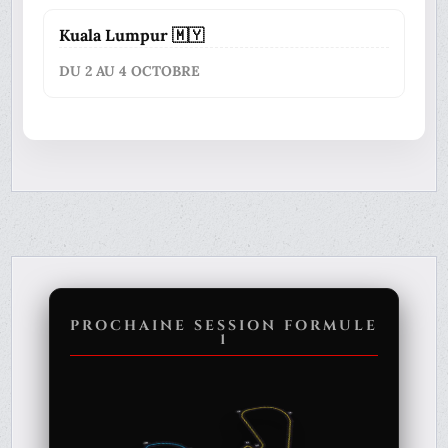
Kuala Lumpur 🇲🇾
DU 2 AU 4 OCTOBRE
PROCHAINE SESSION FORMULE
1