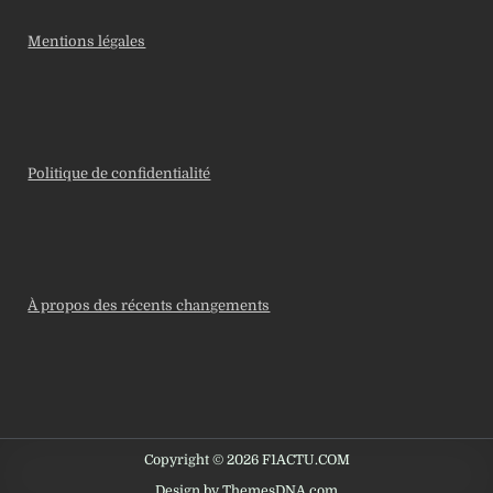
Mentions légales
Politique de confidentialité
À propos des récents changements
Copyright © 2026 F1ACTU.COM
Design by ThemesDNA.com