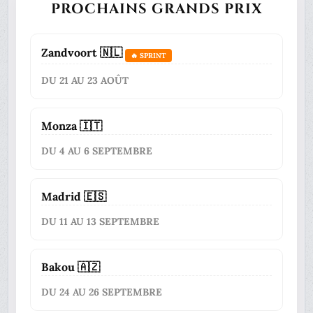
PROCHAINS GRANDS PRIX
Zandvoort 🇳🇱
🔥 SPRINT
DU 21 AU 23 AOÛT
Monza 🇮🇹
DU 4 AU 6 SEPTEMBRE
Madrid 🇪🇸
DU 11 AU 13 SEPTEMBRE
Bakou 🇦🇿
DU 24 AU 26 SEPTEMBRE