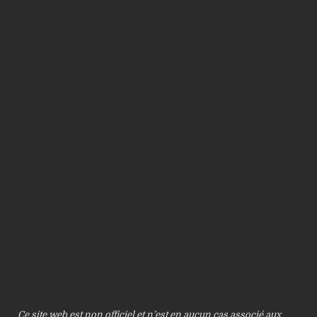
Ce site web est non officiel et n’est en aucun cas associé aux