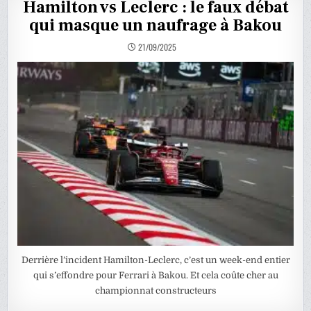
Hamilton vs Leclerc : le faux débat
qui masque un naufrage à Bakou
21/09/2025
Derrière l’incident Hamilton-Leclerc, c’est un week-end entier
qui s’effondre pour Ferrari à Bakou. Et cela coûte cher au
championnat constructeurs