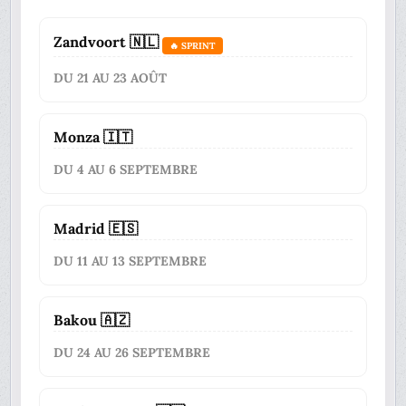
Zandvoort 🇳🇱
🔥 SPRINT
DU 21 AU 23 AOÛT
Monza 🇮🇹
DU 4 AU 6 SEPTEMBRE
Madrid 🇪🇸
DU 11 AU 13 SEPTEMBRE
Bakou 🇦🇿
DU 24 AU 26 SEPTEMBRE