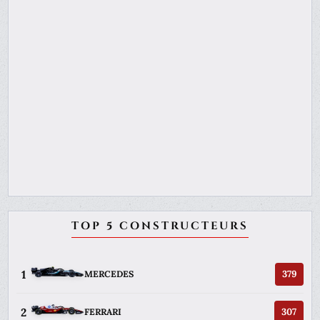
TOP 5 CONSTRUCTEURS
1
379
MERCEDES
2
307
FERRARI