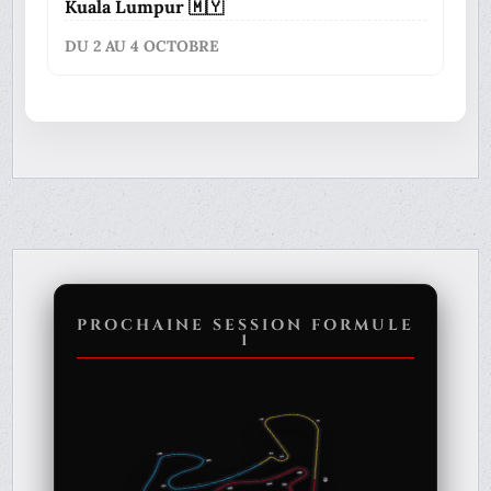
Kuala Lumpur 🇲🇾
DU 2 AU 4 OCTOBRE
PROCHAINE SESSION FORMULE
1