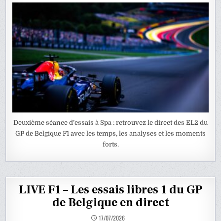
Deuxième séance d’essais à Spa : retrouvez le direct des EL2 du
GP de Belgique F1 avec les temps, les analyses et les moments
forts.
LIVE F1 – Les essais libres 1 du GP
de Belgique en direct
17/07/2026