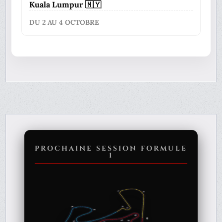
Kuala Lumpur 🇲🇾
DU 2 AU 4 OCTOBRE
PROCHAINE SESSION FORMULE
1