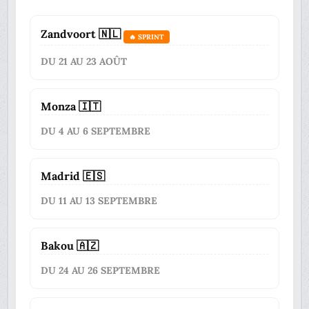
Zandvoort 🇳🇱
🔥 SPRINT
DU 21 AU 23 AOÛT
Monza 🇮🇹
DU 4 AU 6 SEPTEMBRE
Madrid 🇪🇸
DU 11 AU 13 SEPTEMBRE
Bakou 🇦🇿
DU 24 AU 26 SEPTEMBRE