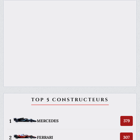
TOP 5 CONSTRUCTEURS
1
379
MERCEDES
2
307
FERRARI