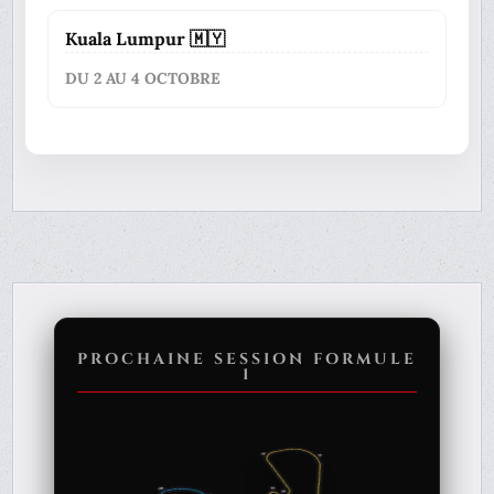
Kuala Lumpur 🇲🇾
DU 2 AU 4 OCTOBRE
PROCHAINE SESSION FORMULE
1