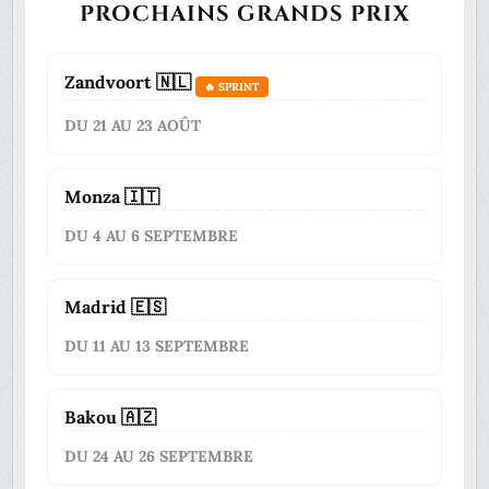
PROCHAINS GRANDS PRIX
Zandvoort 🇳🇱
🔥 SPRINT
DU 21 AU 23 AOÛT
Monza 🇮🇹
DU 4 AU 6 SEPTEMBRE
Madrid 🇪🇸
DU 11 AU 13 SEPTEMBRE
Bakou 🇦🇿
DU 24 AU 26 SEPTEMBRE