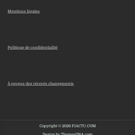
Mentions légales
Politique de confidentialité
À propos des récents changements
Copyright © 2026 F1ACTU.COM
Design by ThemesDNA.com