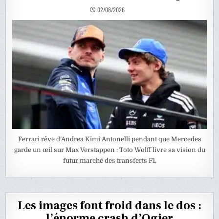
02/08/2026
Ferrari rêve d’Andrea Kimi Antonelli pendant que Mercedes
garde un œil sur Max Verstappen : Toto Wolff livre sa vision du
futur marché des transferts F1.
Les images font froid dans le dos :
l’énorme crash d’Ogier