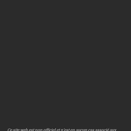
Ce site web est non officiel et n’est en aucun cas associé aux