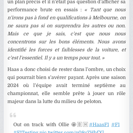
un plan précis et il n’était pas question d’afficher sa
performance brute en essais :
« Tant que nous
n’irons pas à fond en qualifications à Melbourne, on
ne saura pas si on surprendra les autres ou non.
Mais ce que je sais, c’est que nous nous
concentrons sur les bons éléments. Nous avons
identifié les forces et faiblesses de la voiture, et
c’est l’essentiel. Il y a un temps pour tout. »
Haas a donc choisi de rester dans l’ombre, un choix
qui pourrait bien s’avérer payant. Après une saison
2024 où l’équipe avait terminé septième au
championnat, elle semble prête à jouer un rôle
majeur dans la lutte du milieu de peloton.
Out on track with Ollie 🤩🇧🇭
#HaasF1
#F1
#F1Testing
pic.twitter.com/p08vZHbfXl