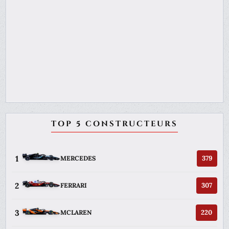
TOP 5 CONSTRUCTEURS
1
379
MERCEDES
2
307
FERRARI
3
220
MCLAREN