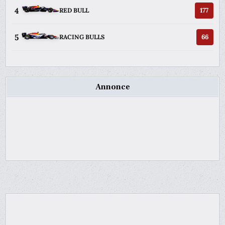
4
177
RED BULL
5
66
RACING BULLS
Annonce