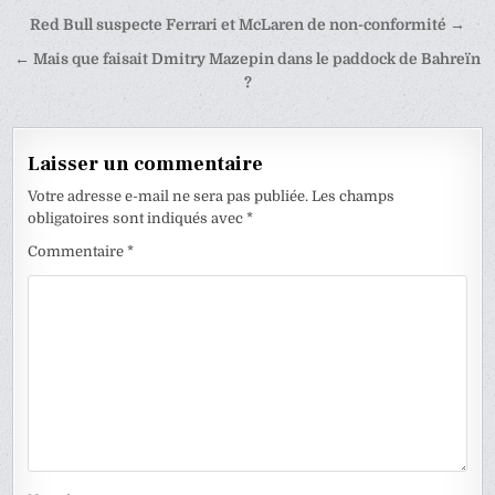
Navigation
Red Bull suspecte Ferrari et McLaren de non-conformité →
de
← Mais que faisait Dmitry Mazepin dans le paddock de Bahreïn
l’article
?
Laisser un commentaire
Votre adresse e-mail ne sera pas publiée.
Les champs
obligatoires sont indiqués avec
*
Commentaire
*