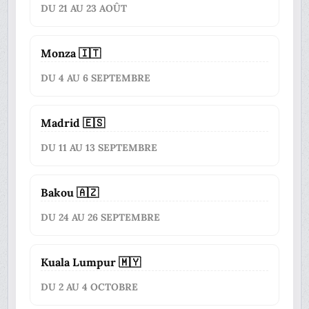
DU 21 AU 23 AOÛT
Monza 🇮🇹
DU 4 AU 6 SEPTEMBRE
Madrid 🇪🇸
DU 11 AU 13 SEPTEMBRE
Bakou 🇦🇿
DU 24 AU 26 SEPTEMBRE
Kuala Lumpur 🇲🇾
DU 2 AU 4 OCTOBRE