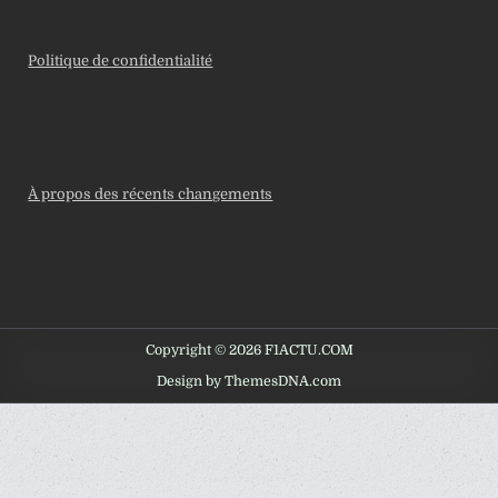
Politique de confidentialité
À propos des récents changements
Copyright © 2026 F1ACTU.COM
Design by ThemesDNA.com