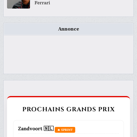
Ferrari
Annonce
PROCHAINS GRANDS PRIX
Zandvoort 🇳🇱
🔥 SPRINT