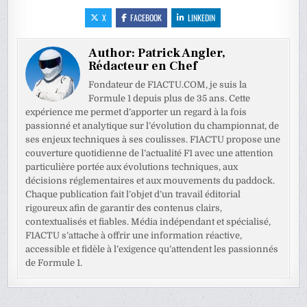
X
FACEBOOK
LINKEDIN
Author:
Patrick Angler,
Rédacteur en Chef
Fondateur de F1ACTU.COM, je suis la
Formule 1 depuis plus de 35 ans. Cette
expérience me permet d’apporter un regard à la fois
passionné et analytique sur l’évolution du championnat, de
ses enjeux techniques à ses coulisses. F1ACTU propose une
couverture quotidienne de l’actualité F1 avec une attention
particulière portée aux évolutions techniques, aux
décisions réglementaires et aux mouvements du paddock.
Chaque publication fait l’objet d’un travail éditorial
rigoureux afin de garantir des contenus clairs,
contextualisés et fiables. Média indépendant et spécialisé,
F1ACTU s’attache à offrir une information réactive,
accessible et fidèle à l’exigence qu’attendent les passionnés
de Formule 1.