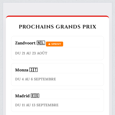
PROCHAINS GRANDS PRIX
Zandvoort 🇳🇱
🔥 SPRINT
DU 21 AU 23 AOÛT
Monza 🇮🇹
DU 4 AU 6 SEPTEMBRE
Madrid 🇪🇸
DU 11 AU 13 SEPTEMBRE