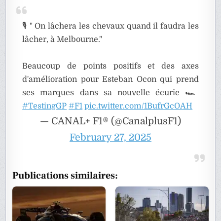
🎙️ " On lâchera les chevaux quand il faudra les
lâcher, à Melbourne."
Beaucoup de points positifs et des axes
d'amélioration pour Esteban Ocon qui prend
ses marques dans sa nouvelle écurie 🏎️
#TestingGP
#F1
pic.twitter.com/1BufrGcOAH
— CANAL+ F1® (@CanalplusF1)
February 27, 2025
Publications similaires: