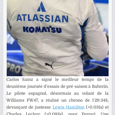
Carlos Sainz a signé le meilleur temps de la
deuxième journée d’essais de pré-saison à Bahreïn.
Le pilote espagnol, désormais au volant de la
Williams FW47, a réalisé un chrono de 1’29.348,
devançant de justesse
Lewis Hamilton
(+0.031s) et
Charles Leclerc (+0.083s), pour Ferrari. Une