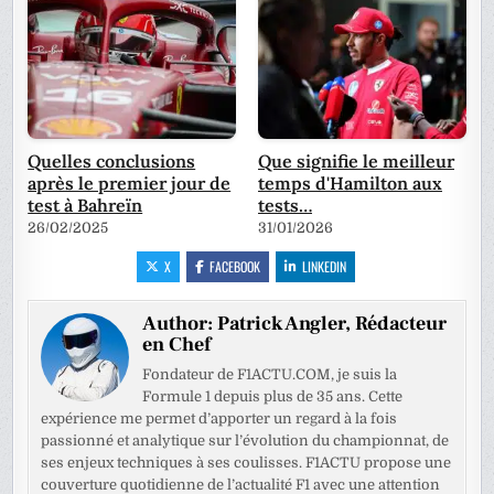
Quelles conclusions
Que signifie le meilleur
après le premier jour de
temps d'Hamilton aux
test à Bahreïn
tests…
26/02/2025
31/01/2026
X
FACEBOOK
LINKEDIN
Author:
Patrick Angler, Rédacteur
en Chef
Fondateur de F1ACTU.COM, je suis la
Formule 1 depuis plus de 35 ans. Cette
expérience me permet d’apporter un regard à la fois
passionné et analytique sur l’évolution du championnat, de
ses enjeux techniques à ses coulisses. F1ACTU propose une
couverture quotidienne de l’actualité F1 avec une attention