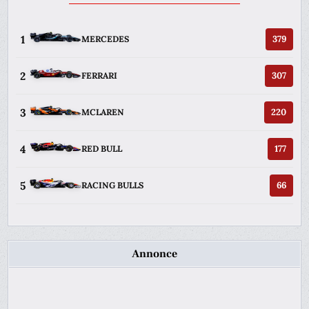
1
379
MERCEDES
2
307
FERRARI
3
220
MCLAREN
4
177
RED BULL
5
66
RACING BULLS
Annonce