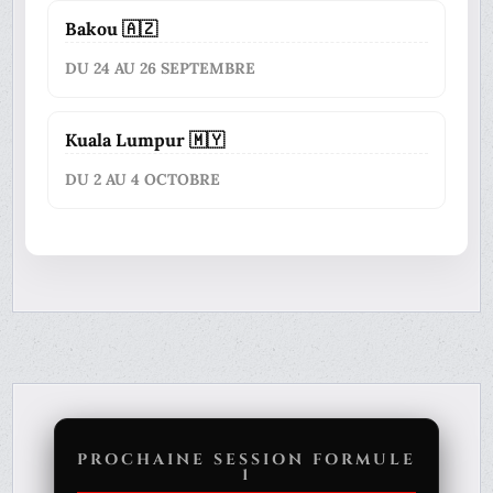
Bakou 🇦🇿
DU 24 AU 26 SEPTEMBRE
Kuala Lumpur 🇲🇾
DU 2 AU 4 OCTOBRE
PROCHAINE SESSION FORMULE
1