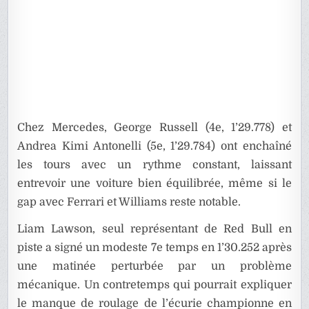
Chez Mercedes, George Russell (4e, 1’29.778) et
Andrea Kimi Antonelli (5e, 1’29.784) ont enchaîné
les tours avec un rythme constant, laissant
entrevoir une voiture bien équilibrée, même si le
gap avec Ferrari et Williams reste notable.
Liam Lawson, seul représentant de Red Bull en
piste a signé un modeste 7e temps en 1’30.252 après
une matinée perturbée par un problème
mécanique. Un contretemps qui pourrait expliquer
le manque de roulage de l’écurie championne en