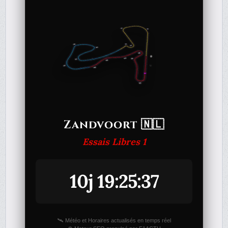
Zandvoort 🇳🇱
Essais Libres 1
10j 19:25:37
🛰️ Météo et Horaires actualisés en temps réel