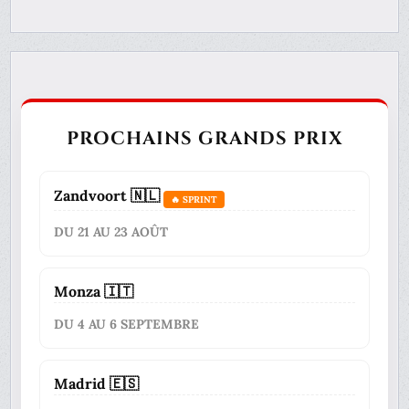
PROCHAINS GRANDS PRIX
Zandvoort 🇳🇱
🔥 SPRINT
DU 21 AU 23 AOÛT
Monza 🇮🇹
DU 4 AU 6 SEPTEMBRE
Madrid 🇪🇸