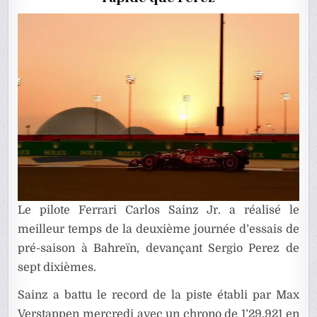
JOURNÉ
DE
TEST
Le pilote Ferrari Carlos Sainz Jr. a réalisé le
meilleur temps de la deuxième journée d’essais de
pré-saison à Bahreïn, devançant Sergio Perez de
sept dixièmes.
Sainz a battu le record de la piste établi par Max
Verstappen mercredi avec un chrono de 1’29.921 en