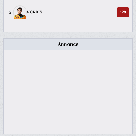
5
NORRIS
128
Annonce