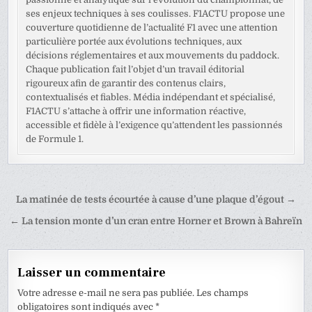
ses enjeux techniques à ses coulisses. F1ACTU propose une
couverture quotidienne de l’actualité F1 avec une attention
particulière portée aux évolutions techniques, aux
décisions réglementaires et aux mouvements du paddock.
Chaque publication fait l’objet d’un travail éditorial
rigoureux afin de garantir des contenus clairs,
contextualisés et fiables. Média indépendant et spécialisé,
F1ACTU s’attache à offrir une information réactive,
accessible et fidèle à l’exigence qu’attendent les passionnés
de Formule 1.
Navigation
La matinée de tests écourtée à cause d’une plaque d’égout →
de
← La tension monte d’un cran entre Horner et Brown à Bahreïn
l’article
Laisser un commentaire
Votre adresse e-mail ne sera pas publiée.
Les champs
obligatoires sont indiqués avec
*