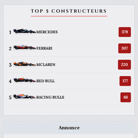
TOP 5 CONSTRUCTEURS
1
379
MERCEDES
2
307
FERRARI
3
220
MCLAREN
4
177
RED BULL
5
66
RACING BULLS
Annonce