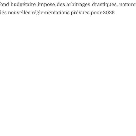
afond budgétaire impose des arbitrages drastiques, nota
 des nouvelles réglementations prévues pour 2026.