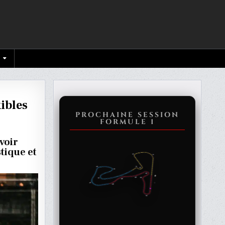
xibles
PROCHAINE SESSION
FORMULE 1
voir
tique et