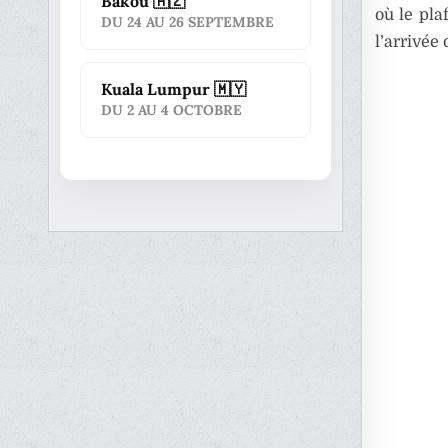
Bakou 🇦🇿
où le pl
DU 24 AU 26 SEPTEMBRE
l’arrivée
Kuala Lumpur 🇲🇾
DU 2 AU 4 OCTOBRE