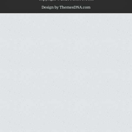
Design by ThemesDNA.com