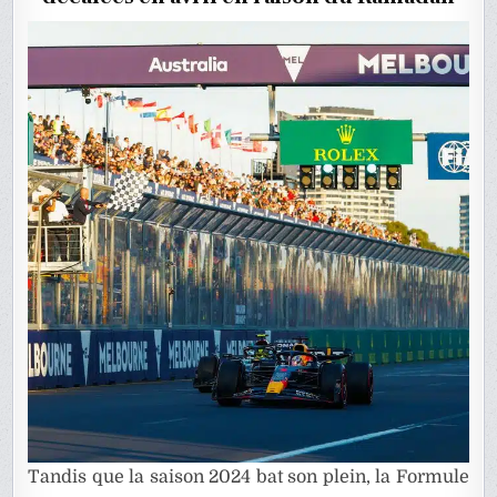
SA
PLACE
Tandis que la saison 2024 bat son plein, la Formule