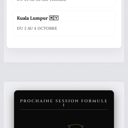
Kuala Lumpur 🇲🇾
DU 2 AU 4 OCTOBRE
PROCHAINE SESSION FORMULE
1