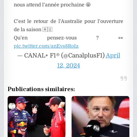
nous attend l’année prochaine 🤩
C’est le retour de l’Australie pour l’ouverture
de la saison 🇦🇺
Qu’en pensez-vous ? 👀
pic.twitter.com/anEvs8RoIa
— CANAL+ F1® (@CanalplusF1)
April
12, 2024
Publications similaires: