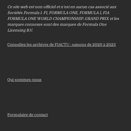
Ce site web est non officiel et n’est en aucun cas associé aux
Sociétés Formula 1. F1, FORMULA ONE, FORMULA 1, FIA
FORMULA ONE WORLD CHAMPIONSHIP, GRAND PRIX et les
marques connexes sont des marques de Formula One
Licensing B.V.
Consultez les archives de F1ACTU : saisons de 2020 à 2023
Qui sommes-nous
Formulaire de contact