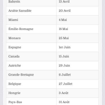
Bahreïn
13 Avril
Arabie Saoudite
20 Avril
Miami
4 Mai
Émilie-Romagne
18 Mai
Monaco
25 Mai
Espagne
1er Juin
Canada
15 Juin
Autriche
29 Juin
Grande-Bretagne
6 Juillet
Belgique
27 Juillet
Hongrie
3 Août
Pays-Bas
31 Août