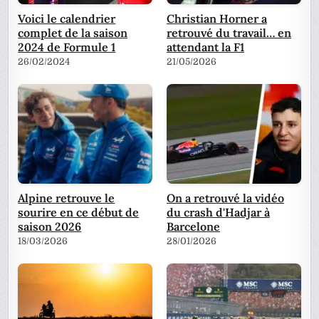
Voici le calendrier
Christian Horner a
complet de la saison
retrouvé du travail… en
2024 de Formule 1
attendant la F1
26/02/2024
21/05/2026
Alpine retrouve le
On a retrouvé la vidéo
sourire en ce début de
du crash d'Hadjar à
saison 2026
Barcelone
18/03/2026
28/01/2026