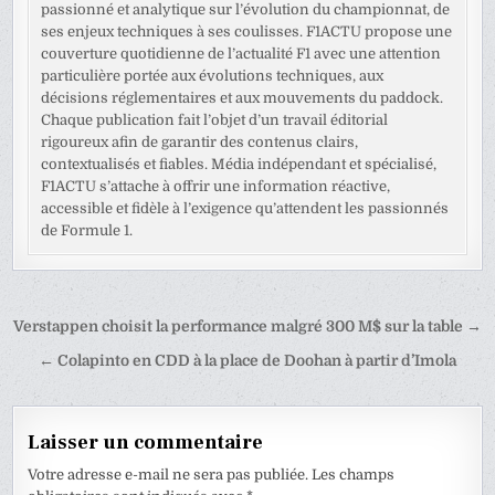
passionné et analytique sur l’évolution du championnat, de
ses enjeux techniques à ses coulisses. F1ACTU propose une
couverture quotidienne de l’actualité F1 avec une attention
particulière portée aux évolutions techniques, aux
décisions réglementaires et aux mouvements du paddock.
Chaque publication fait l’objet d’un travail éditorial
rigoureux afin de garantir des contenus clairs,
contextualisés et fiables. Média indépendant et spécialisé,
F1ACTU s’attache à offrir une information réactive,
accessible et fidèle à l’exigence qu’attendent les passionnés
de Formule 1.
Navigation
Verstappen choisit la performance malgré 300 M$ sur la table →
de
← Colapinto en CDD à la place de Doohan à partir d’Imola
l’article
Laisser un commentaire
Votre adresse e-mail ne sera pas publiée.
Les champs