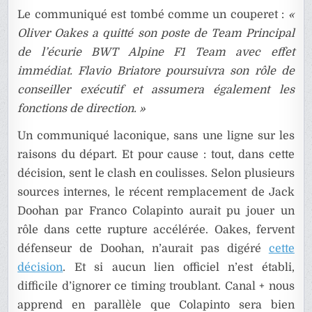
Le communiqué est tombé comme un couperet :
«
Oliver Oakes a quitté son poste de Team Principal
de l’écurie BWT Alpine F1 Team avec effet
immédiat. Flavio Briatore poursuivra son rôle de
conseiller exécutif et assumera également les
fonctions de direction. »
Un communiqué laconique, sans une ligne sur les
raisons du départ. Et pour cause : tout, dans cette
décision, sent le clash en coulisses. Selon plusieurs
sources internes, le récent remplacement de Jack
Doohan par Franco Colapinto aurait pu jouer un
rôle dans cette rupture accélérée. Oakes, fervent
défenseur de Doohan, n’aurait pas digéré
cette
décision
. Et si aucun lien officiel n’est établi,
difficile d’ignorer ce timing troublant. Canal + nous
apprend en parallèle que Colapinto sera bien