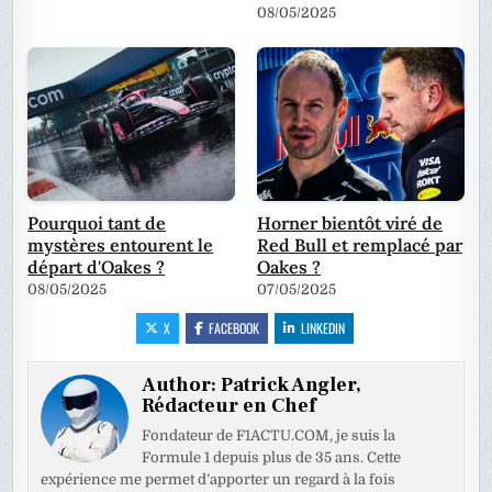
08/05/2025
Pourquoi tant de
Horner bientôt viré de
mystères entourent le
Red Bull et remplacé par
départ d'Oakes ?
Oakes ?
08/05/2025
07/05/2025
X
FACEBOOK
LINKEDIN
Author:
Patrick Angler,
Rédacteur en Chef
Fondateur de F1ACTU.COM, je suis la
Formule 1 depuis plus de 35 ans. Cette
expérience me permet d’apporter un regard à la fois