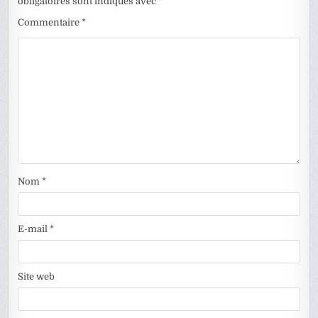
obligatoires sont indiqués avec
*
Commentaire
*
Nom
*
E-mail
*
Site web