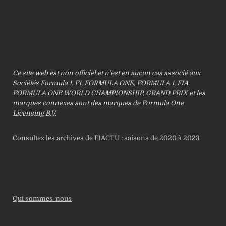
Ce site web est non officiel et n’est en aucun cas associé aux
Sociétés Formula 1. F1, FORMULA ONE, FORMULA 1, FIA
FORMULA ONE WORLD CHAMPIONSHIP, GRAND PRIX et les
marques connexes sont des marques de Formula One
Licensing B.V.
Consultez les archives de F1ACTU : saisons de 2020 à 2023
Qui sommes-nous