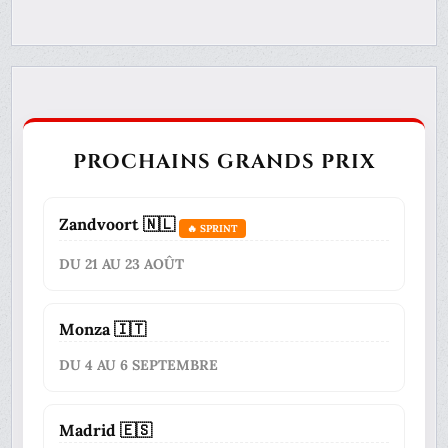
PROCHAINS GRANDS PRIX
Zandvoort 🇳🇱
🔥 SPRINT
DU 21 AU 23 AOÛT
Monza 🇮🇹
DU 4 AU 6 SEPTEMBRE
Madrid 🇪🇸