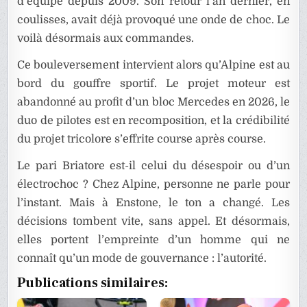
d’équipe depuis 2009. Son retour l’an dernier, en
coulisses, avait déjà provoqué une onde de choc. Le
voilà désormais aux commandes.
Ce bouleversement intervient alors qu’Alpine est au
bord du gouffre sportif. Le projet moteur est
abandonné au profit d’un bloc Mercedes en 2026, le
duo de pilotes est en recomposition, et la crédibilité
du projet tricolore s’effrite course après course.
Le pari Briatore est-il celui du désespoir ou d’un
électrochoc ? Chez Alpine, personne ne parle pour
l’instant. Mais à Enstone, le ton a changé. Les
décisions tombent vite, sans appel. Et désormais,
elles portent l’empreinte d’un homme qui ne
connaît qu’un mode de gouvernance : l’autorité.
Publications similaires: