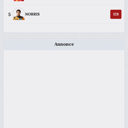
5
NORRIS
128
Annonce