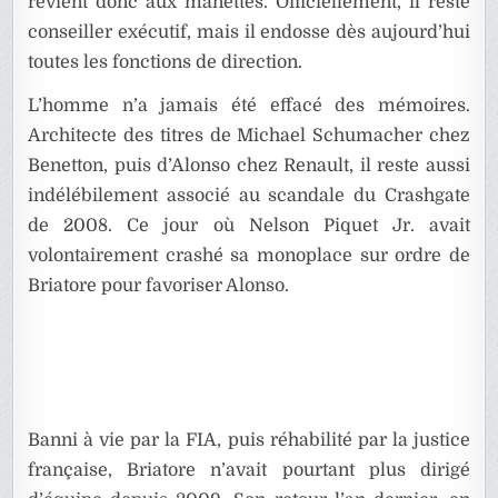
revient donc aux manettes. Officiellement, il reste
conseiller exécutif, mais il endosse dès aujourd’hui
toutes les fonctions de direction.
L’homme n’a jamais été effacé des mémoires.
Architecte des titres de Michael Schumacher chez
Benetton, puis d’Alonso chez Renault, il reste aussi
indélébilement associé au scandale du Crashgate
de 2008. Ce jour où Nelson Piquet Jr. avait
volontairement crashé sa monoplace sur ordre de
Briatore pour favoriser Alonso.
Banni à vie par la FIA, puis réhabilité par la justice
française, Briatore n’avait pourtant plus dirigé