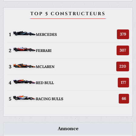
TOP 5 CONSTRUCTEURS
1
379
MERCEDES
2
307
FERRARI
3
220
MCLAREN
4
177
RED BULL
5
66
RACING BULLS
Annonce