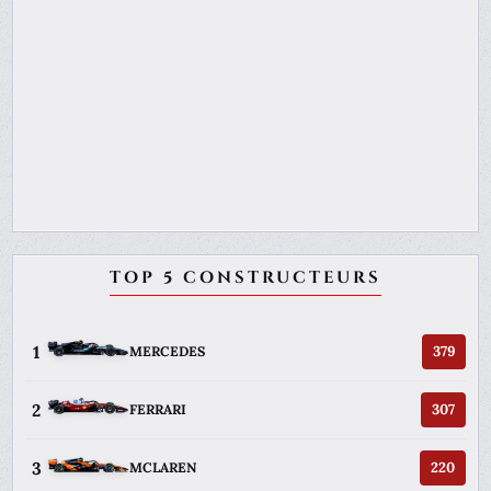
TOP 5 CONSTRUCTEURS
1
379
MERCEDES
2
307
FERRARI
3
220
MCLAREN