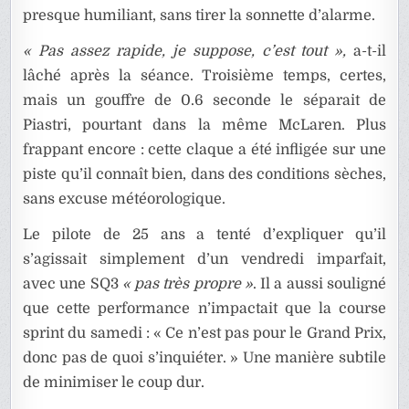
presque humiliant, sans tirer la sonnette d’alarme.
« Pas assez rapide, je suppose, c’est tout »,
a-t-il
lâché après la séance. Troisième temps, certes,
mais un gouffre de 0.6 seconde le séparait de
Piastri, pourtant dans la même McLaren. Plus
frappant encore : cette claque a été infligée sur une
piste qu’il connaît bien, dans des conditions sèches,
sans excuse météorologique.
Le pilote de 25 ans a tenté d’expliquer qu’il
s’agissait simplement d’un vendredi imparfait,
avec une SQ3
« pas très propre »
. Il a aussi souligné
que cette performance n’impactait que la course
sprint du samedi : « Ce n’est pas pour le Grand Prix,
donc pas de quoi s’inquiéter. » Une manière subtile
de minimiser le coup dur.