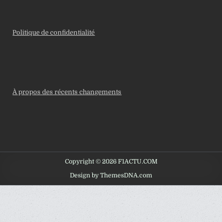
Politique de confidentialité
À propos des récents changements
Copyright © 2026 F1ACTU.COM
Design by ThemesDNA.com