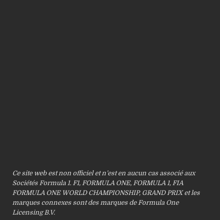
Ce site web est non officiel et n’est en aucun cas associé aux
Sociétés Formula 1. F1, FORMULA ONE, FORMULA 1, FIA
FORMULA ONE WORLD CHAMPIONSHIP, GRAND PRIX et les
marques connexes sont des marques de Formula One
Licensing B.V.