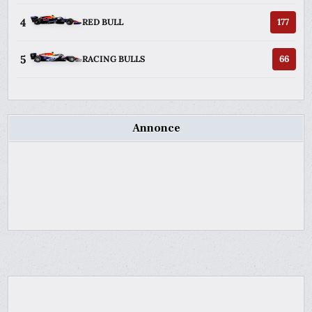
4
177
RED BULL
5
66
RACING BULLS
Annonce