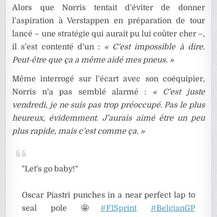
Alors que Norris tentait d’éviter de donner
l’aspiration à Verstappen en préparation de tour
lancé – une stratégie qui aurait pu lui coûter cher –,
il s’est contenté d’un :
« C’est impossible à dire.
Peut-être que ça a même aidé mes pneus. »
Même interrogé sur l’écart avec son coéquipier,
Norris n’a pas semblé alarmé :
« C’est juste
vendredi, je ne suis pas trop préoccupé. Pas le plus
heureux, évidemment. J’aurais aimé être un peu
plus rapide, mais c’est comme ça. »
"Let's go baby!"
Oscar Piastri punches in a near perfect lap to
seal pole 🤩
#F1Sprint
#BelgianGP