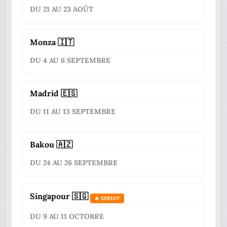
DU 21 AU 23 AOÛT
Monza 🇮🇹
DU 4 AU 6 SEPTEMBRE
Madrid 🇪🇸
DU 11 AU 13 SEPTEMBRE
Bakou 🇦🇿
DU 24 AU 26 SEPTEMBRE
Singapour 🇸🇬
🔥 SPRINT
DU 9 AU 11 OCTOBRE