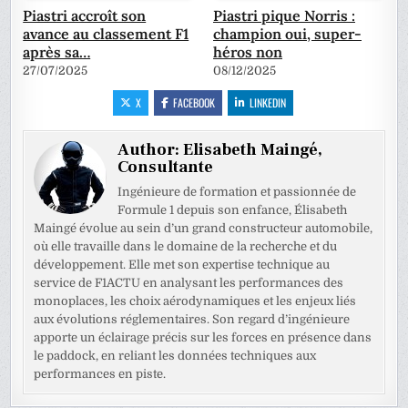
Piastri accroît son
Piastri pique Norris :
avance au classement F1
champion oui, super-
après sa…
héros non
27/07/2025
08/12/2025
X
FACEBOOK
LINKEDIN
Author:
Elisabeth Maingé,
Consultante
Ingénieure de formation et passionnée de
Formule 1 depuis son enfance, Élisabeth
Maingé évolue au sein d’un grand constructeur automobile,
où elle travaille dans le domaine de la recherche et du
développement. Elle met son expertise technique au
service de F1ACTU en analysant les performances des
monoplaces, les choix aérodynamiques et les enjeux liés
aux évolutions réglementaires. Son regard d’ingénieure
apporte un éclairage précis sur les forces en présence dans
le paddock, en reliant les données techniques aux
performances en piste.