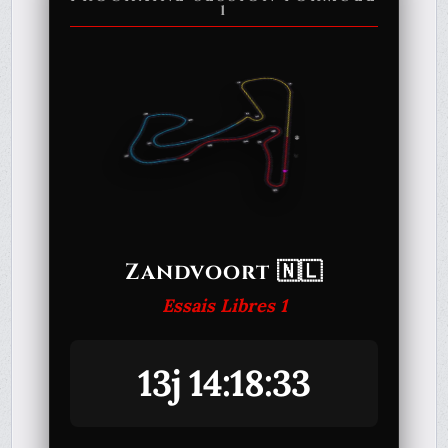
1
Zandvoort 🇳🇱
Essais Libres 1
13j 14:18:33