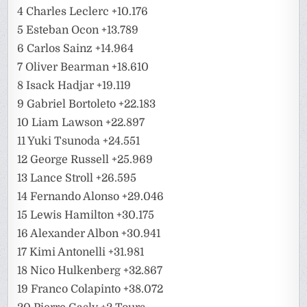
4 Charles Leclerc +10.176
5 Esteban Ocon +13.789
6 Carlos Sainz +14.964
7 Oliver Bearman +18.610
8 Isack Hadjar +19.119
9 Gabriel Bortoleto +22.183
10 Liam Lawson +22.897
11 Yuki Tsunoda +24.551
12 George Russell +25.969
13 Lance Stroll +26.595
14 Fernando Alonso +29.046
15 Lewis Hamilton +30.175
16 Alexander Albon +30.941
17 Kimi Antonelli +31.981
18 Nico Hulkenberg +32.867
19 Franco Colapinto +38.072