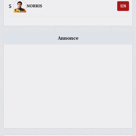
5
NORRIS
128
Annonce