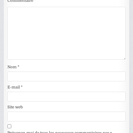
Commentaire
*
Nom
*
E-mail
*
Site web
Prévenez-moi de tous les nouveaux commentaires par e-