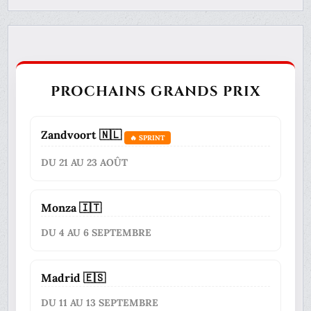
PROCHAINS GRANDS PRIX
Zandvoort 🇳🇱
🔥 SPRINT
DU 21 AU 23 AOÛT
Monza 🇮🇹
DU 4 AU 6 SEPTEMBRE
Madrid 🇪🇸
DU 11 AU 13 SEPTEMBRE