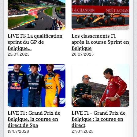
LIVE F1: La qualification
Les classements F1
sprint du GP de
après la course Sprint en
Belgique…
Belgique
25/07/2025
26/07/2025
LIVE F1 : Grand Prix de
LIVE F1 - Grand Prix de
Belgique, la course en
Belgique : la course en
direct de Spa
direct
19/07/2026
27/07/2025