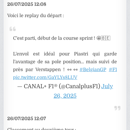
26/07/2025 12:08
Voici le replay du départ :
C'est parti, début de la course sprint ! 🤩🇧🇪
L'envol est idéal pour Piastri qui garde
l'avantage de sa pole position… mais suivi de
près par Verstappen ! 👀👀
#BelgianGP
#F1
pic.twitter.com/GaYLYs8LUV
— CANAL+ F1® (@CanalplusF1)
July
26, 2025
26/07/2025 12:07
Classement au deuxième tour :