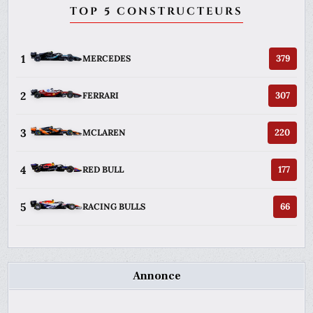
TOP 5 CONSTRUCTEURS
1
379
MERCEDES
2
307
FERRARI
3
220
MCLAREN
4
177
RED BULL
5
66
RACING BULLS
Annonce