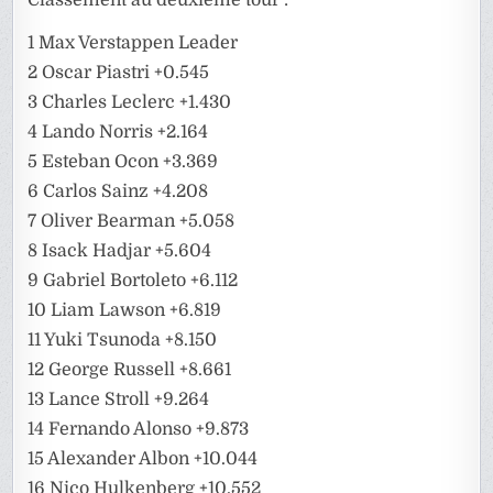
1 Max Verstappen Leader
2 Oscar Piastri +0.545
3 Charles Leclerc +1.430
4 Lando Norris +2.164
5 Esteban Ocon +3.369
6 Carlos Sainz +4.208
7 Oliver Bearman +5.058
8 Isack Hadjar +5.604
9 Gabriel Bortoleto +6.112
10 Liam Lawson +6.819
11 Yuki Tsunoda +8.150
12 George Russell +8.661
13 Lance Stroll +9.264
14 Fernando Alonso +9.873
15 Alexander Albon +10.044
16 Nico Hulkenberg +10.552