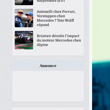
surprendre la F1
Antonelli chez Ferrari,
Verstappen chez
Mercedes ? Toto Wolff
répond
Briatore dévoile l’impact
du moteur Mercedes chez
Alpine
Annonce