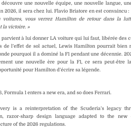
 découvre une nouvelle équipe, une nouvelle langue, un
En 2026, il sera chez lui. Flavio Briatore en est convaincu :
s voitures, vous verrez Hamilton de retour dans la lut
la victoire. »
i parvient à lui donner LA voiture qui lui faut, libérée des 
 de l’effet de sol actuel, Lewis Hamilton pourrait bien 
onde pourquoi il a dominé la F1 pendant une décennie. 20
ement une nouvelle ère pour la F1, ce sera peut-être l
portunité pour Hamilton d’écrire sa légende.
6, Formula 1 enters a new era, and so does Ferrari.
ivery is a reinterpretation of the Scuderia’s legacy th
n, razor-sharp design language adapted to the new 
cture of the 2026 regulations.