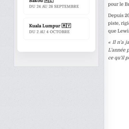
Bakou 🇦🇿
pour le B
DU 24 AU 26 SEPTEMBRE
Depuis 202
piste, ri
Kuala Lumpur 🇲🇾
que Lewi
DU 2 AU 4 OCTOBRE
« Il n’a 
L’année p
ce qu’il p