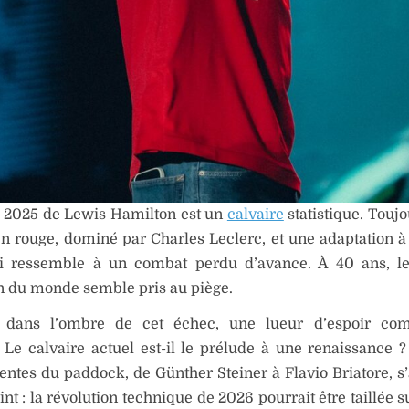
n 2025 de Lewis Hamilton est un
calvaire
statistique. Touj
 rouge, dominé par Charles Leclerc, et une adaptation à 
i ressemble à un combat perdu d’avance. À 40 ans, le
 du monde semble pris au piège.
, dans l’ombre de cet échec, une lueur d’espoir c
. Le calvaire actuel est-il le prélude à une renaissance ?
uentes du paddock, de Günther Steiner à Flavio Briatore, s
int : la révolution technique de 2026 pourrait être taillée