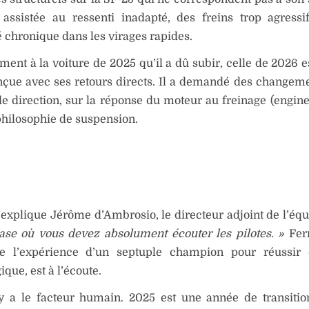
 assistée au ressenti inadapté, des freins trop agressi
té chronique dans les virages rapides.
ment à la voiture de 2025 qu’il a dû subir, celle de 2026 e
nçue avec ses retours directs. Il a demandé des changeme
e direction, sur la réponse du moteur au freinage (engine
 philosophie de suspension.
xplique Jérôme d’Ambrosio, le directeur adjoint de l’équ
ase où vous devez absolument écouter les pilotes. »
Ferr
e l’expérience d’un septuple champion pour réussir 
ique, est à l’écoute.
 y a le facteur humain. 2025 est une année de transition 