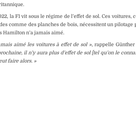
ritannique.
2, la F1 vit sous le régime de l’effet de sol. Ces voitures, c
gides comme des planches de bois, nécessitent un pilotage p
s Hamilton n’a jamais aimé.
jamais aimé les voitures à effet de sol »
, rappelle Günther
rochaine, il n’y aura plus d’effet de sol [tel qu’on le conna
eut faire alors. »