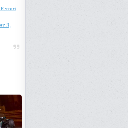
Ferrari
r 3,