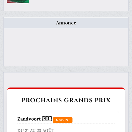
Annonce
PROCHAINS GRANDS PRIX
Zandvoort 🇳🇱
🔥 SPRINT
DU 21 AU 23 AOÛT