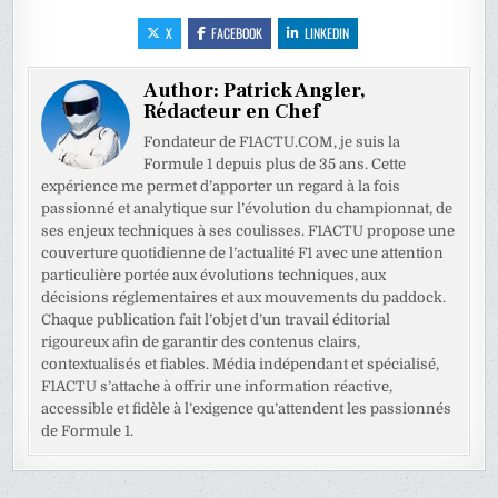
X
FACEBOOK
LINKEDIN
Author:
Patrick Angler,
Rédacteur en Chef
Fondateur de F1ACTU.COM, je suis la
Formule 1 depuis plus de 35 ans. Cette
expérience me permet d’apporter un regard à la fois
passionné et analytique sur l’évolution du championnat, de
ses enjeux techniques à ses coulisses. F1ACTU propose une
couverture quotidienne de l’actualité F1 avec une attention
particulière portée aux évolutions techniques, aux
décisions réglementaires et aux mouvements du paddock.
Chaque publication fait l’objet d’un travail éditorial
rigoureux afin de garantir des contenus clairs,
contextualisés et fiables. Média indépendant et spécialisé,
F1ACTU s’attache à offrir une information réactive,
accessible et fidèle à l’exigence qu’attendent les passionnés
de Formule 1.