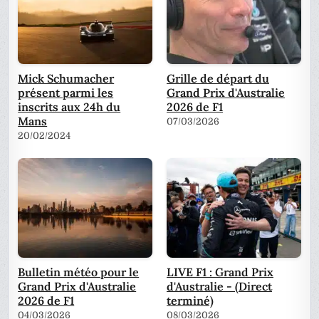
Mick Schumacher
Grille de départ du
présent parmi les
Grand Prix d'Australie
inscrits aux 24h du
2026 de F1
Mans
07/03/2026
20/02/2024
Bulletin météo pour le
LIVE F1 : Grand Prix
Grand Prix d'Australie
d'Australie - (Direct
2026 de F1
terminé)
04/03/2026
08/03/2026