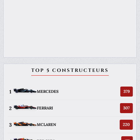
TOP 5 CONSTRUCTEURS
1
379
MERCEDES
2
307
FERRARI
3
220
MCLAREN