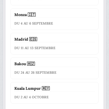
Monza 🇮🇹
DU 4 AU 6 SEPTEMBRE
Madrid 🇪🇸
DU 11 AU 13 SEPTEMBRE
Bakou 🇦🇿
DU 24 AU 26 SEPTEMBRE
Kuala Lumpur 🇲🇾
DU 2 AU 4 OCTOBRE