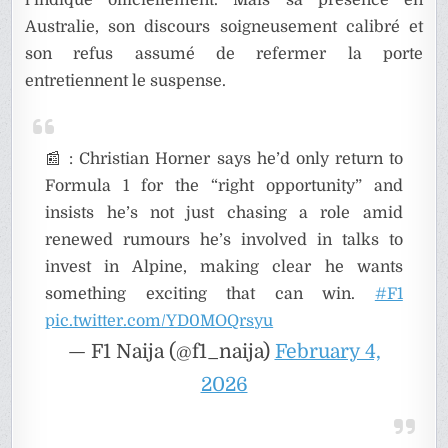
l’indique officiellement. Mais sa présence en
Australie, son discours soigneusement calibré et
son refus assumé de refermer la porte
entretiennent le suspense.
📰 : Christian Horner says he’d only return to
Formula 1 for the “right opportunity” and
insists he’s not just chasing a role amid
renewed rumours he’s involved in talks to
invest in Alpine, making clear he wants
something exciting that can win.
#F1
pic.twitter.com/YD0MOQrsyu
— F1 Naija (@f1_naija)
February 4,
2026