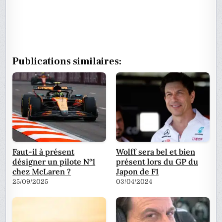
Publications similaires:
Faut-il à présent
Wolff sera bel et bien
désigner un pilote N°1
présent lors du GP du
chez McLaren ?
Japon de F1
25/09/2025
03/04/2024