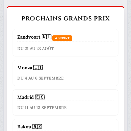
PROCHAINS GRANDS PRIX
Zandvoort 🇳🇱
🔥 SPRINT
DU 21 AU 23 AOÛT
Monza 🇮🇹
DU 4 AU 6 SEPTEMBRE
Madrid 🇪🇸
DU 11 AU 13 SEPTEMBRE
Bakou 🇦🇿