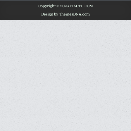
Copyright © 2026 F1ACTU.COM
Design by ThemesDNA.com