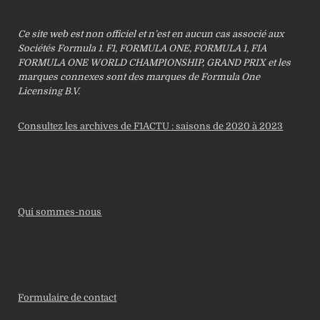
Ce site web est non officiel et n’est en aucun cas associé aux
Sociétés Formula 1. F1, FORMULA ONE, FORMULA 1, FIA
FORMULA ONE WORLD CHAMPIONSHIP, GRAND PRIX et les
marques connexes sont des marques de Formula One
Licensing B.V.
Consultez les archives de F1ACTU : saisons de 2020 à 2023
Qui sommes-nous
Formulaire de contact