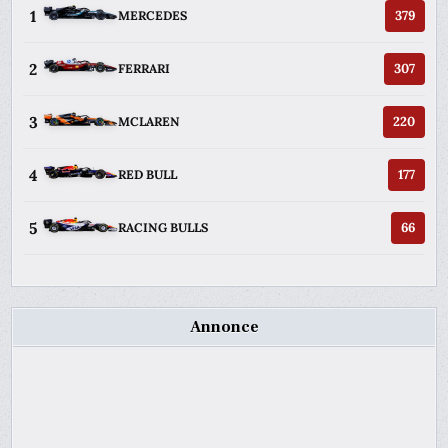
1
379
MERCEDES
2
307
FERRARI
3
220
MCLAREN
4
177
RED BULL
5
66
RACING BULLS
Annonce