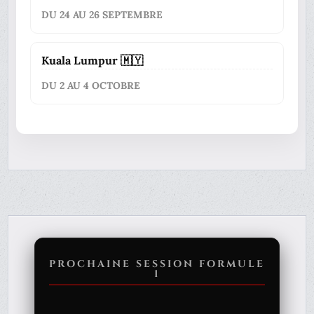
DU 24 AU 26 SEPTEMBRE
Kuala Lumpur 🇲🇾
DU 2 AU 4 OCTOBRE
PROCHAINE SESSION FORMULE
1