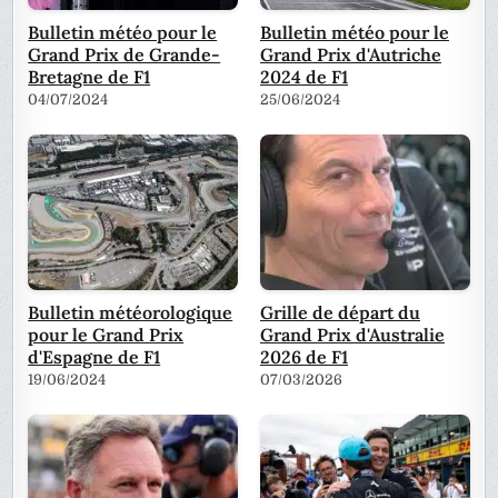
Bulletin météo pour le
Bulletin météo pour le
Grand Prix de Grande-
Grand Prix d'Autriche
Bretagne de F1
2024 de F1
04/07/2024
25/06/2024
Bulletin météorologique
Grille de départ du
pour le Grand Prix
Grand Prix d'Australie
d'Espagne de F1
2026 de F1
19/06/2024
07/03/2026