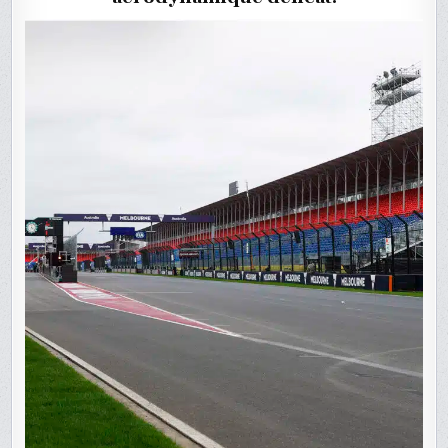
DE
F1