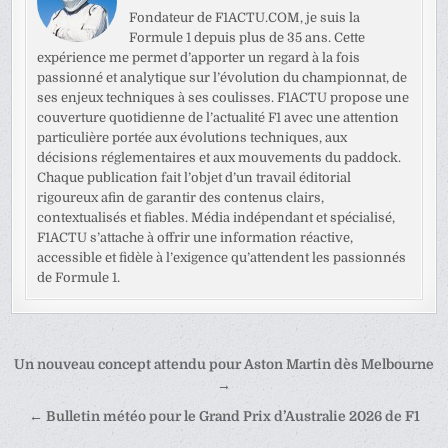
Fondateur de F1ACTU.COM, je suis la
Formule 1 depuis plus de 35 ans. Cette
expérience me permet d’apporter un regard à la fois
passionné et analytique sur l’évolution du championnat, de
ses enjeux techniques à ses coulisses. F1ACTU propose une
couverture quotidienne de l’actualité F1 avec une attention
particulière portée aux évolutions techniques, aux
décisions réglementaires et aux mouvements du paddock.
Chaque publication fait l’objet d’un travail éditorial
rigoureux afin de garantir des contenus clairs,
contextualisés et fiables. Média indépendant et spécialisé,
F1ACTU s’attache à offrir une information réactive,
accessible et fidèle à l’exigence qu’attendent les passionnés
de Formule 1.
Navigation
Un nouveau concept attendu pour Aston Martin dès Melbourne
de
→
l’article
← Bulletin météo pour le Grand Prix d’Australie 2026 de F1