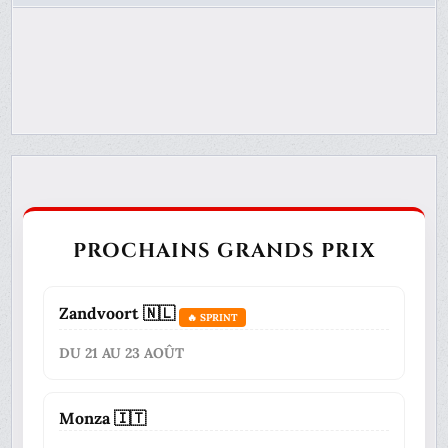
PROCHAINS GRANDS PRIX
Zandvoort 🇳🇱
🔥 SPRINT
DU 21 AU 23 AOÛT
Monza 🇮🇹