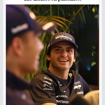
CHAMPI
2026
DE
F1