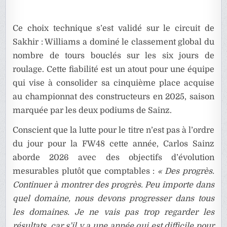
Ce choix technique s’est validé sur le circuit de
Sakhir : Williams a dominé le classement global du
nombre de tours bouclés sur les six jours de
roulage. Cette fiabilité est un atout pour une équipe
qui vise à consolider sa cinquième place acquise
au championnat des constructeurs en 2025, saison
marquée par les deux podiums de Sainz.
Conscient que la lutte pour le titre n’est pas à l’ordre
du jour pour la FW48 cette année, Carlos Sainz
aborde 2026 avec des objectifs d’évolution
mesurables plutôt que comptables :
« Des progrès.
Continuer à montrer des progrès. Peu importe dans
quel domaine, nous devons progresser dans tous
les domaines. Je ne vais pas trop regarder les
résultats, car s’il y a une année qui est difficile pour