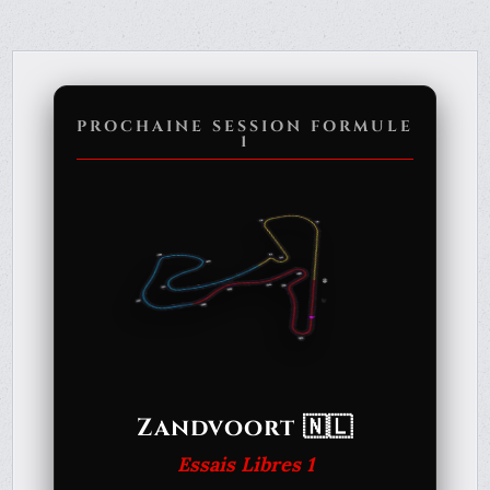
PROCHAINE SESSION FORMULE
1
Zandvoort 🇳🇱
Essais Libres 1