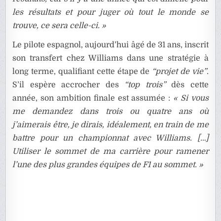
les résultats et pour juger où tout le monde se
trouve, ce sera celle-ci. »
Le pilote espagnol, aujourd’hui âgé de 31 ans, inscrit
son transfert chez Williams dans une stratégie à
long terme, qualifiant cette étape de
“projet de vie”
.
S’il espère accrocher des
“top trois”
dès cette
année, son ambition finale est assumée :
« Si vous
me demandez dans trois ou quatre ans où
j’aimerais être, je dirais, idéalement, en train de me
battre pour un championnat avec Williams. […]
Utiliser le sommet de ma carrière pour ramener
l’une des plus grandes équipes de F1 au sommet. »