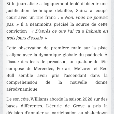
Si le journaliste a logiquement tenté d’obtenir une
justification technique détaillée, Sainz a coupé
court avec un rire franc :
« Non, vous ne pouvez
pas. »
Il a néanmoins précisé la source de cette
conviction :
« D’après ce que j’ai vu à Bahreïn en
trois jours d’essais. »
Cette observation de première main sur la piste
s’aligne avec la dynamique globale du paddock. À
l’issue des tests de présaison, un quatuor de tête
composé de Mercedes, Ferrari, McLaren et Red
Bull semble avoir pris l’ascendant dans la
compréhension de la nouvelle donne
aérodynamique.
De son côté, Williams aborde la saison 2026 sur des
bases différentes. L’écurie de Grove a pris la
décision d’annuler sa participation au shakedown