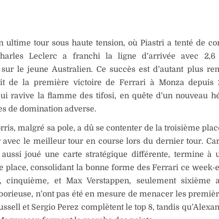
 ultime tour sous haute tension, où Piastri a tenté de c
Charles Leclerc a franchi la ligne d’arrivée avec 2,6
 sur le jeune Australien. Ce succès est d’autant plus r
agit de la première victoire de Ferrari à Monza depuis
qui ravive la flamme des tifosi, en quête d’un nouveau h
es de domination adverse.
ris, malgré sa pole, a dû se contenter de la troisième plac
 avec le meilleur tour en course lors du dernier tour. Car
 aussi joué une carte stratégique différente, termine à 
 place, consolidant la bonne forme des Ferrari ce week-
, cinquième, et Max Verstappen, seulement sixième 
borieuse, n’ont pas été en mesure de menacer les premièr
ssell et Sergio Perez complètent le top 8, tandis qu’Alexa