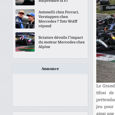
surprendre la F1
Antonelli chez Ferrari,
Verstappen chez
Mercedes ? Toto Wolff
répond
Briatore dévoile l’impact
du moteur Mercedes chez
Alpine
Annonce
Le Grand 
tifosi d
prétendan
jeu pour
ainsi une