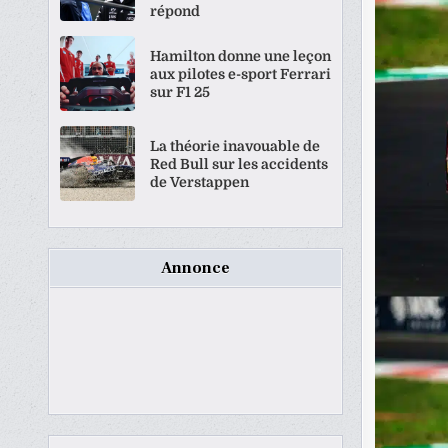
répond
Hamilton donne une leçon
aux pilotes e-sport Ferrari
sur F1 25
La théorie inavouable de
Red Bull sur les accidents
de Verstappen
Annonce