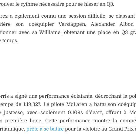
trouver le rythme nécessaire pour se hisser en Q3.
rez a également connu une session difficile, se classant
rrière son coéquipier Verstappen. Alexander Albon
sionner avec sa Williams, obtenant une place en Q3 gr
 temps.
ris a signé une performance éclatante, décrochant la pol
temps de 1:19.327. Le pilote McLaren a battu son coéqui
de justesse, avec seulement 0.109s d’écart, offrant à 
n première ligne. Cette performance montre la compéti
britannique,
prête à se battre
pour la victoire au Grand Prix d