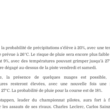
 la probabilité de précipitations s’élève à 20%, avec une t
prévue à 26°C. Le risque de pluie sera encore plus faible
t 9%, avec des températures pouvant grimper jusqu’à 27°
tre dégagé au-dessus de la piste vendredi et samedi.
e, la présence de quelques nuages est possible, 
ures resteront élevées, avec une nouvelle fois une
 27°C. La probabilité de pluie pour la course est de 18%.
tappen, leader du championnat pilotes, aura fort à f
 les assauts de ses rivaux. Charles Leclerc, Carlos Sain