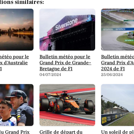
tions similaires:
météo pour le
Bulletin météo pour le
Bulletin météo
x d'Australie
Grand Prix de Grande-
Grand Prix d'A
1
Bretagne de F1
2024 de F1
6
04/07/2024
25/06/2024
u Grand Prix
Grille de départ du
Un soleil de 