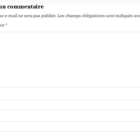
 un commentaire
se e-mail ne sera pas publiée.
Les champs obligatoires sont indiqués av
ire
*