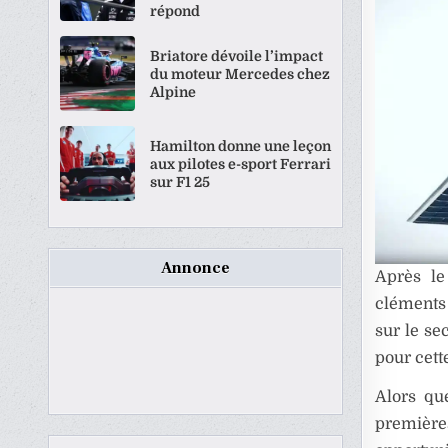
répond
Briatore dévoile l’impact
du moteur Mercedes chez
Alpine
Hamilton donne une leçon
aux pilotes e-sport Ferrari
sur F1 25
Annonce
Après le
cléments
sur le se
pour cett
Alors qu
première