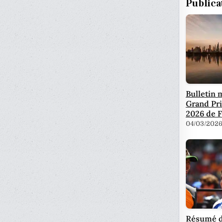
Publica
Bulletin 
Grand Pri
2026 de F
04/03/202
Résumé d