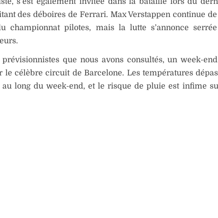
ste, s’est également invitée dans la bataille lors du der
fitant des déboires de Ferrari. Max Verstappen continue de
du championnat pilotes, mais la lutte s’annonce serré
eurs.
s prévisionnistes que nous avons consultés, un week-en
r le célèbre circuit de Barcelone. Les températures dépas
 au long du week-end, et le risque de pluie est infime sur