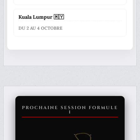
Kuala Lumpur 🇲🇾
DU 2 AU 4 OCTOBRE
PROCHAINE SESSION FORMULE
1