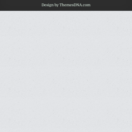
Design by ThemesDNA.com