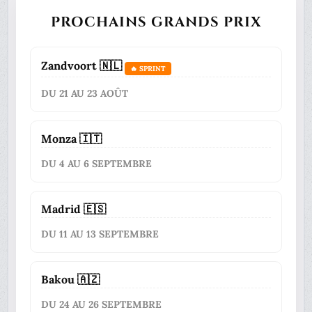
PROCHAINS GRANDS PRIX
Zandvoort 🇳🇱
🔥 SPRINT
DU 21 AU 23 AOÛT
Monza 🇮🇹
DU 4 AU 6 SEPTEMBRE
Madrid 🇪🇸
DU 11 AU 13 SEPTEMBRE
Bakou 🇦🇿
DU 24 AU 26 SEPTEMBRE