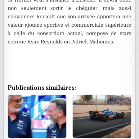
Si Horner veut s’installer à Enstone, il devra donc
non seulement sortir le chéquier, mais aussi
convaincre Renault que son arrivée apportera une
valeur ajoutée sportive et commerciale supérieure
à celle du consortium actuel, composé de stars
comme Ryan Reynolds ou Patrick Mahomes.
Publications similaires: