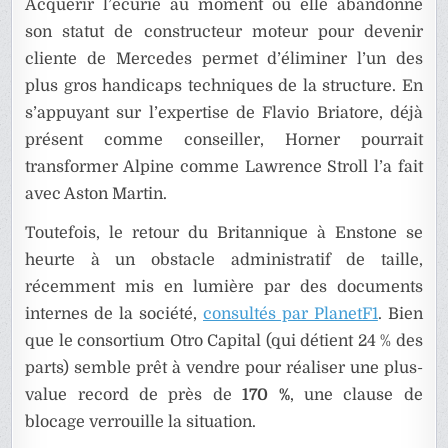
Acquérir l’écurie au moment où elle abandonne
son statut de constructeur moteur pour devenir
cliente de Mercedes permet d’éliminer l’un des
plus gros handicaps techniques de la structure. En
s’appuyant sur l’expertise de Flavio Briatore, déjà
présent comme conseiller, Horner pourrait
transformer Alpine comme Lawrence Stroll l’a fait
avec Aston Martin.
Toutefois, le retour du Britannique à Enstone se
heurte à un obstacle administratif de taille,
récemment mis en lumière par des documents
internes de la société,
consultés par PlanetF1
. Bien
que le consortium Otro Capital (qui détient 24 % des
parts) semble prêt à vendre pour réaliser une plus-
value record de près de
170 %
, une clause de
blocage verrouille la situation.