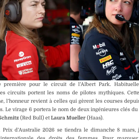
e première pour le circuit de l’Albert Park. Habituell
es circuits portent les noms de pilotes mythiques. Cett
, l’honneur revient à celles qui gèrent les courses depui
s. Le virage 6 portera le nom de deux ingénieures clés du
Schmitz
(Red Bull) et
Laura Mueller
(Haas).
 Prix d’Australie 2026 se tiendra le dimanche 8 mars, 
internationale des droits des femmes. Pour marquer