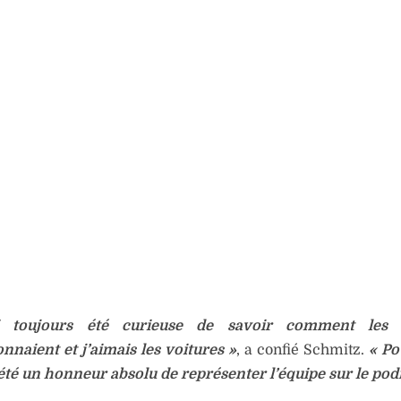
i toujours été curieuse de savoir comment les 
onnaient et j’aimais les voitures »
, a confié Schmitz.
« Po
 été un honneur absolu de représenter l’équipe sur le pod