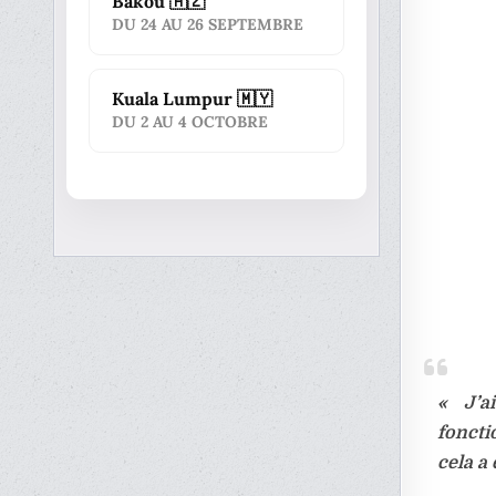
Bakou 🇦🇿
DU 24 AU 26 SEPTEMBRE
Kuala Lumpur 🇲🇾
DU 2 AU 4 OCTOBRE
« J’a
foncti
cela a