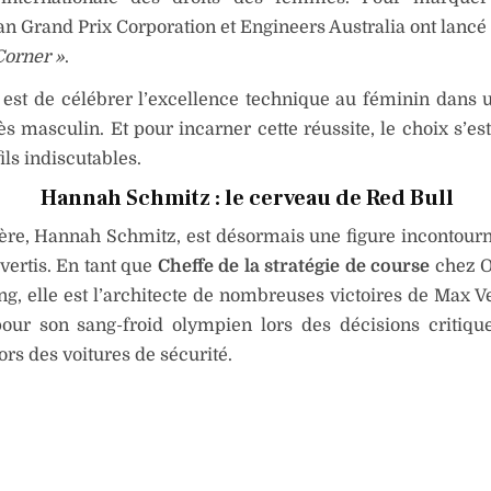
ian Grand Prix Corporation et Engineers Australia ont lancé l
Corner »
.
f est de célébrer l’excellence technique au féminin dans 
ès masculin. Et pour incarner cette réussite, le choix s’es
ils indiscutables.
Hannah Schmitz : le cerveau de Red Bull
ère, Hannah Schmitz, est désormais une figure incontour
avertis. En tant que
Cheffe de la stratégie de course
chez O
ng, elle est l’architecte de nombreuses victoires de Max V
our son sang-froid olympien lors des décisions critiqu
ors des voitures de sécurité.