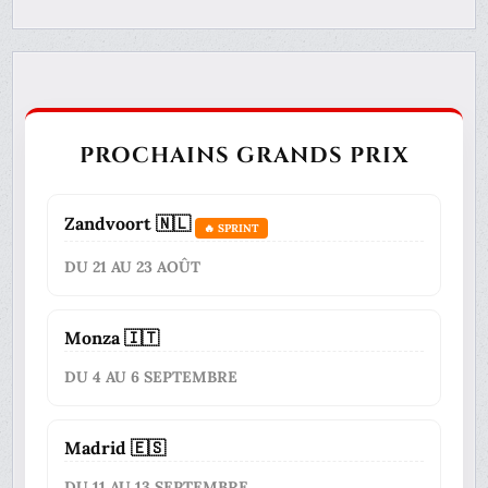
PROCHAINS GRANDS PRIX
Zandvoort 🇳🇱
🔥 SPRINT
DU 21 AU 23 AOÛT
Monza 🇮🇹
DU 4 AU 6 SEPTEMBRE
Madrid 🇪🇸
DU 11 AU 13 SEPTEMBRE