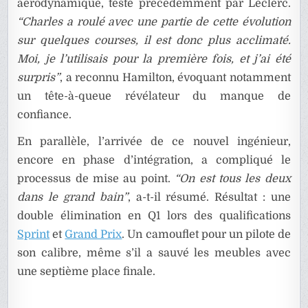
aérodynamique, testé précédemment par Leclerc.
“Charles a roulé avec une partie de cette évolution
sur quelques courses, il est donc plus acclimaté.
Moi, je l’utilisais pour la première fois, et j’ai été
surpris”
, a reconnu Hamilton, évoquant notamment
un tête-à-queue révélateur du manque de
confiance.
En parallèle, l’arrivée de ce nouvel ingénieur,
encore en phase d’intégration, a compliqué le
processus de mise au point.
“On est tous les deux
dans le grand bain”
, a-t-il résumé. Résultat : une
double élimination en Q1 lors des qualifications
Sprint
et
Grand Prix
. Un camouflet pour un pilote de
son calibre, même s’il a sauvé les meubles avec
une septième place finale.