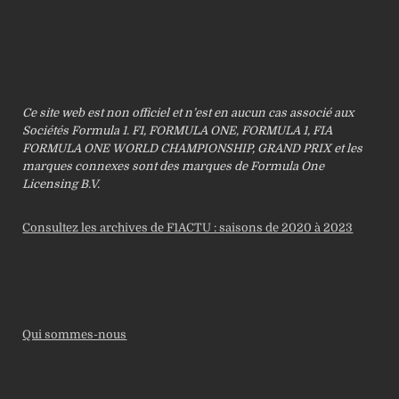
Ce site web est non officiel et n’est en aucun cas associé aux
Sociétés Formula 1. F1, FORMULA ONE, FORMULA 1, FIA
FORMULA ONE WORLD CHAMPIONSHIP, GRAND PRIX et les
marques connexes sont des marques de Formula One
Licensing B.V.
Consultez les archives de F1ACTU : saisons de 2020 à 2023
Qui sommes-nous