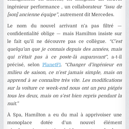
ingénieur performance , un collaborateur
“issu de
[son] ancienne équipe”
, autrement dit Mercedes.
Le nom du nouvel arrivant n’a pas filtré —
confidentialité oblige — mais Hamilton insiste sur
le fait qu’il ne découvre pas ce collègue.
“C’est
quelqu’un que je connais depuis des années, mais
qui n’était pas à ce poste-là auparavant”
, a-t-il
précisé, selon
PlanetF1
.
“Changer d’ingénieur en
milieu de saison, ce n’est jamais simple, mais on
apprend à se connaître très vite. Les modifications
sur la voiture ce week-end nous ont un peu piégés
tous les deux, mais on s’est bien repris pendant la
nuit.”
À Spa, Hamilton a eu du mal à apprivoiser une
monoplace dotée d’un nouvel élément