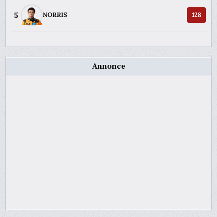
5
NORRIS
128
Annonce