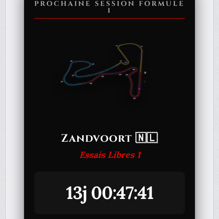
PROCHAINE SESSION FORMULE
1
Zandvoort 🇳🇱
Essais Libres 1
13j 00:47:41