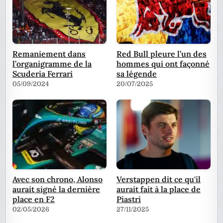
Remaniement dans
Red Bull pleure l’un des
l’organigramme de la
hommes qui ont façonné
Scuderia Ferrari
sa légende
05/09/2024
20/07/2025
Avec son chrono, Alonso
Verstappen dit ce qu'il
aurait signé la dernière
aurait fait à la place de
place en F2
Piastri
02/05/2026
27/11/2025