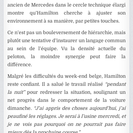
ancien de Mercedes dans le cercle technique élargi
montre qu’Hamilton cherche à ajuster son
environnement à sa manière, par petites touches.
Ce n’est pas un bouleversement de hiérarchie, mais
plutôt une tentative d’instaurer un langage commun
au sein de l’équipe. Vu la densité actuelle du
peloton, la moindre synergie peut faire la
différence.
Malgré les difficultés du week-end belge, Hamilton
reste confiant. Il a salué le travail réalisé
“pendant
la nuit”
pour redresser la situation, soulignant un
net progrès dans le comportement de la voiture
dimanche.
“J’ai appris des choses aujourd’hui, j’ai
peaufiné les réglages. Je serai à l’usine mercredi, et
je ne vois pas pourquoi on ne pourrait pas faire
mieux dès la prochaine course.”