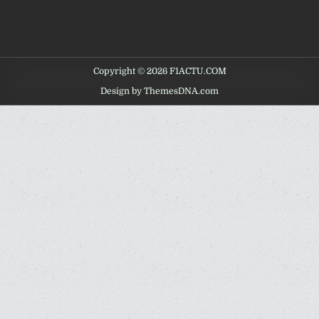
Copyright © 2026 F1ACTU.COM
Design by ThemesDNA.com