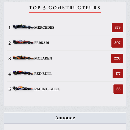
TOP 5 CONSTRUCTEURS
1
379
MERCEDES
2
307
FERRARI
3
220
MCLAREN
4
177
RED BULL
5
66
RACING BULLS
Annonce