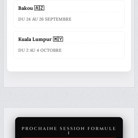
Bakou 🇦🇿
DU 24 AU 26 SEPTEMBRE
Kuala Lumpur 🇲🇾
DU 2 AU 4 OCTOBRE
PROCHAINE SESSION FORMULE
1