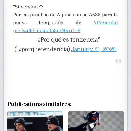
"Silverstone":
Por las pruebas de Alpine con su A526 para la
nueva temporada de
#Formula1
pic.twitter.com/4n3mNRxdU9
— ¿Por qué es tendencia?
(@porquetendencia)
January 21, 2026
Publications similaires: