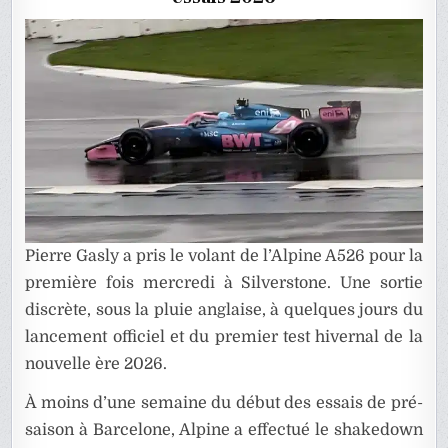
2026
À
SILVERS
Pierre Gasly a pris le volant de l’Alpine A526 pour la
première fois mercredi à Silverstone. Une sortie
discrète, sous la pluie anglaise, à quelques jours du
lancement officiel et du premier test hivernal de la
nouvelle ère 2026.
À moins d’une semaine du début des essais de pré-
saison à Barcelone, Alpine a effectué le shakedown