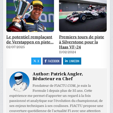
Le potentiel remplaçant
Premiers tours de piste
de Verstappen en piste…
à Silverstone pour la
Haas VF-24
02/07/2025
11/02/2024
X
FACEBOOK
LINKEDIN
Author:
Patrick Angler,
Rédacteur en Chef
Fondateur de F1ACTU.COM, je suis la
Formule 1 depuis plus de 35 ans. Cette
expérience me permet d’apporter un regard à la fois
passionné et analytique sur l’évolution du championnat, de
ses enjeux techniques à ses coulisses. F1ACTU propose une
couverture quotidienne de l’actualité F1 avec une attention