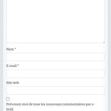
Nom
*
E-mail
*
Site web
Prévenez-moi de tous les nouveaux commentaires par e-
mail.