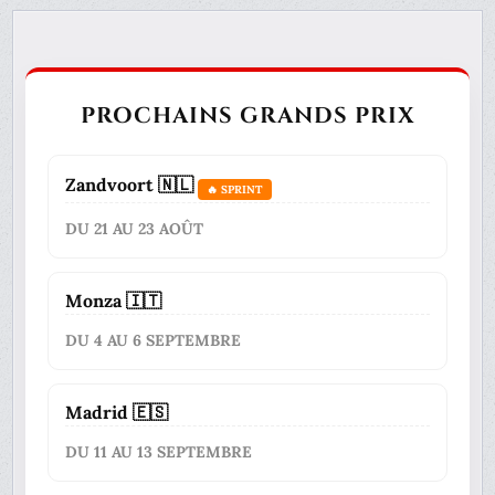
PROCHAINS GRANDS PRIX
Zandvoort 🇳🇱
🔥 SPRINT
DU 21 AU 23 AOÛT
Monza 🇮🇹
DU 4 AU 6 SEPTEMBRE
Madrid 🇪🇸
DU 11 AU 13 SEPTEMBRE