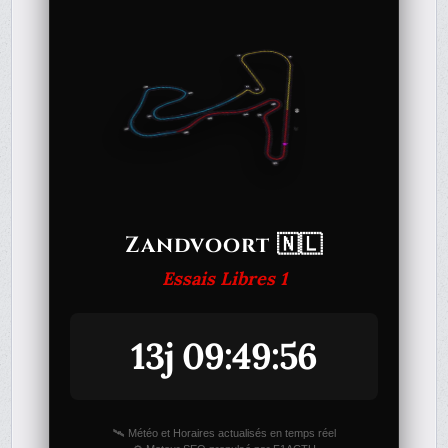
Zandvoort 🇳🇱
Essais Libres 1
13j 09:49:56
🛰️ Météo et Horaires actualisés en temps réel