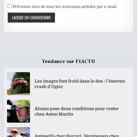
Prévenez-moi de tous les nouveaux articles par e-mail.
Tendance sur F1ACTU
Les images font froid dans le dos : l’énorme
crash d’Ogier
Alonso pose deux conditions pour rester
chez Aston Martin
Antonelli chez Ferrari, Verstappen chez