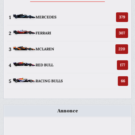
1
379
MERCEDES
2
307
FERRARI
3
220
MCLAREN
4
177
RED BULL
5
66
RACING BULLS
Annonce