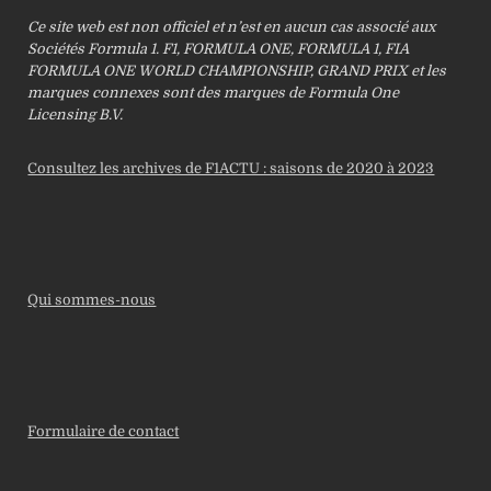
Ce site web est non officiel et n’est en aucun cas associé aux
Sociétés Formula 1. F1, FORMULA ONE, FORMULA 1, FIA
FORMULA ONE WORLD CHAMPIONSHIP, GRAND PRIX et les
marques connexes sont des marques de Formula One
Licensing B.V.
Consultez les archives de F1ACTU : saisons de 2020 à 2023
Qui sommes-nous
Formulaire de contact