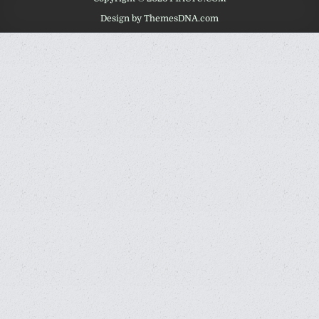
Design by ThemesDNA.com