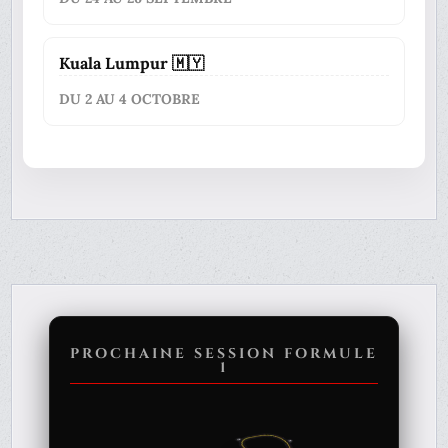
Kuala Lumpur 🇲🇾
DU 2 AU 4 OCTOBRE
PROCHAINE SESSION FORMULE
1