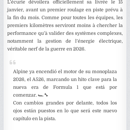
L’écurie dévoilera officiellement sa livrée le 15
janvier, avant un premier roulage en piste prévu à
la fin du mois. Comme pour toutes les équipes, les
premiers kilomètres serviront moins à chercher la
performance qu’à valider des systèmes complexes,
notamment la gestion de l’énergie électrique,
véritable nerf de la guerre en 2026.
Alpine ya encendió el motor de su monoplaza
2026, el A526, marcando un hito clave para la
nueva era de Formula 1 que está por
comenzar. 🏎️🔧
Con cambios grandes por delante, todos los
ojos están puestos en lo que será este nuevo
capítulo en la pista.