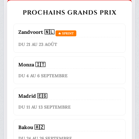
PROCHAINS GRANDS PRIX
Zandvoort 🇳🇱
🔥 SPRINT
DU 21 AU 23 AOÛT
Monza 🇮🇹
DU 4 AU 6 SEPTEMBRE
Madrid 🇪🇸
DU 11 AU 13 SEPTEMBRE
Bakou 🇦🇿
DU 24 AU 26 SEPTEMBRE