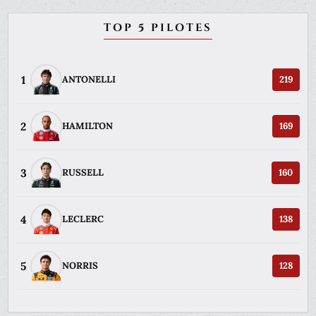
TOP 5 PILOTES
1
ANTONELLI
219
2
HAMILTON
169
3
RUSSELL
160
4
LECLERC
138
5
NORRIS
128