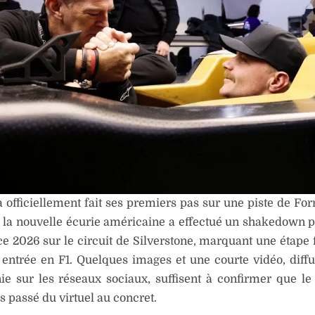
a officiellement fait ses premiers pas sur une piste de For
 la nouvelle écurie américaine a effectué un shakedown p
 2026 sur le circuit de Silverstone, marquant une étape 
entrée en F1. Quelques images et une courte vidéo, diff
e sur les réseaux sociaux, suffisent à confirmer que le 
 passé du virtuel au concret.