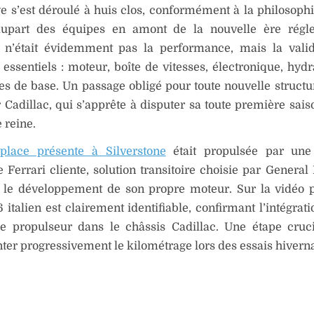
e s’est déroulé à huis clos, conformément à la philosoph
lupart des équipes en amont de la nouvelle ère régle
if n’était évidemment pas la performance, mais la vali
essentiels : moteur, boîte de vitesses, électronique, hydr
s de base. Un passage obligé pour toute nouvelle structu
 Cadillac, qui s’apprête à disputer sa toute première sais
 reine.
place présente à Silverstone
était propulsée par une
 Ferrari cliente, solution transitoire choisie par General
t le développement de son propre moteur. Sur la vidéo p
 italien est clairement identifiable, confirmant l’intégrat
e propulseur dans le châssis Cadillac. Une étape cruc
er progressivement le kilométrage lors des essais hivern