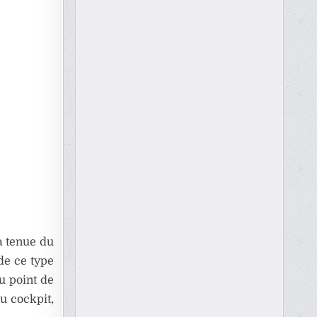
a tenue du
de ce type
du point de
u cockpit,