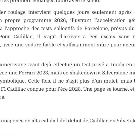
et les premiers échanges radio avec le stand.
er roulage intervient quelques jours seulement après 
n propre programme 2026, illustrant l’accélération gé
 l’approche des tests collectifs de Barcelone, prévus d
 Pour Cadillac, il s’agit d’arriver à ces essais sans
, avec une voiture fiable et suffisamment mûre pour acc
 américaine avait déjà effectué un test privé à Imola e
avec une Ferrari 2023, mais ce shakedown à Silverstone 
ymbolique. Cette fois, il ne s’agit plus d’un mulet, mais 
F1 Cadillac conçue pour l’ère 2026. Une page se tourne, et
e.
 imágenes en alta calidad del debut de Cadillac en Silvers