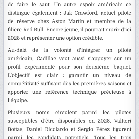
de faire le saut. Un autre espoir américain se
distingue également : Jak Crawford, actuel pilote
de réserve chez Aston Martin et membre de la
filière Red Bull. Encore jeune, il pourrait mûrir d’ici
2026 et représenter une option crédible.
Au-delà de la volonté d’intégrer un pilote
américain, Cadillac veut aussi s’appuyer sur un
profil expérimenté pour son deuxième baquet.
L’objectif est clair : garantir un niveau de
compétitivité suffisant dès les premières saisons et
apporter une référence technique précieuse à
l’équipe.
Plusieurs noms circulent parmi les pilotes
susceptibles d’être disponibles en 2026. Valtteri
Bottas, Daniel Ricciardo et Sergio Pérez figurent
parmi les candidats potentiels. Tous les trois