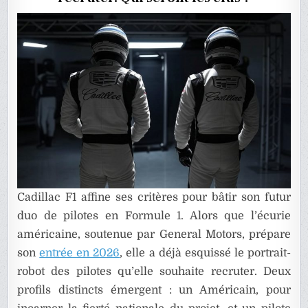
CADILLAC
F1
Cadillac F1 affine ses critères pour bâtir son futur
duo de pilotes en Formule 1. Alors que l’écurie
américaine, soutenue par
General Motors
, prépare
son
entrée en 2026
, elle a déjà esquissé le portrait-
robot des pilotes qu’elle souhaite recruter. Deux
profils distincts émergent : un Américain, pour