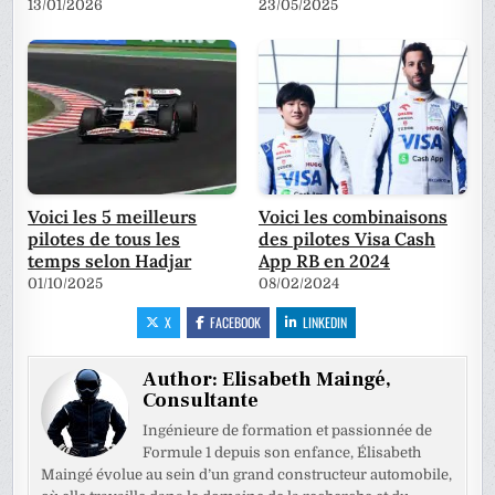
13/01/2026
23/05/2025
Voici les 5 meilleurs
Voici les combinaisons
pilotes de tous les
des pilotes Visa Cash
temps selon Hadjar
App RB en 2024
01/10/2025
08/02/2024
X
FACEBOOK
LINKEDIN
Author:
Elisabeth Maingé,
Consultante
Ingénieure de formation et passionnée de
Formule 1 depuis son enfance, Élisabeth
Maingé évolue au sein d’un grand constructeur automobile,