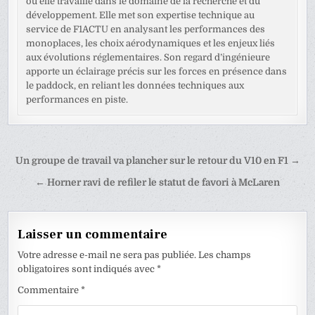
où elle travaille dans le domaine de la recherche et du
développement. Elle met son expertise technique au
service de F1ACTU en analysant les performances des
monoplaces, les choix aérodynamiques et les enjeux liés
aux évolutions réglementaires. Son regard d’ingénieure
apporte un éclairage précis sur les forces en présence dans
le paddock, en reliant les données techniques aux
performances en piste.
Navigation
Un groupe de travail va plancher sur le retour du V10 en F1 →
de
← Horner ravi de refiler le statut de favori à McLaren
l’article
Laisser un commentaire
Votre adresse e-mail ne sera pas publiée.
Les champs
obligatoires sont indiqués avec
*
Commentaire
*