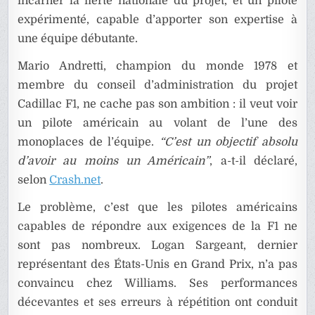
incarner la fierté nationale du projet, et un pilote
expérimenté, capable d’apporter son expertise à
une équipe débutante.
Mario Andretti, champion du monde 1978 et
membre du conseil d’administration du projet
Cadillac F1, ne cache pas son ambition : il veut voir
un pilote américain au volant de l’une des
monoplaces de l’équipe.
“C’est un objectif absolu
d’avoir au moins un Américain”
, a-t-il déclaré,
selon
Crash.net
.
Le problème, c’est que les pilotes américains
capables de répondre aux exigences de la F1 ne
sont pas nombreux. Logan Sargeant, dernier
représentant des États-Unis en Grand Prix, n’a pas
convaincu chez Williams. Ses performances
décevantes et ses erreurs à répétition ont conduit