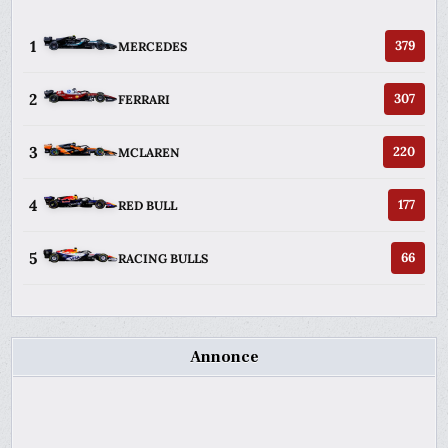
1
379
MERCEDES
2
307
FERRARI
3
220
MCLAREN
4
177
RED BULL
5
66
RACING BULLS
Annonce