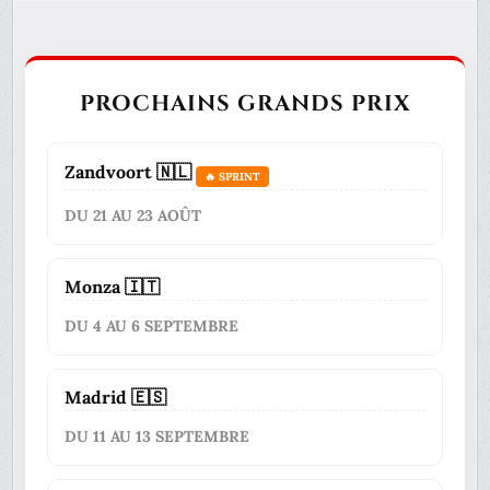
PROCHAINS GRANDS PRIX
Zandvoort 🇳🇱
🔥 SPRINT
DU 21 AU 23 AOÛT
Monza 🇮🇹
DU 4 AU 6 SEPTEMBRE
Madrid 🇪🇸
DU 11 AU 13 SEPTEMBRE