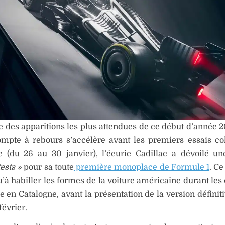
ne des apparitions les plus attendues de ce début d’année 2
mpte à rebours s’accélère avant les premiers essais col
e (du 26 au 30 janvier), l’écurie Cadillac a dévoilé u
ests »
pour sa toute
première monoplace de Formule 1
. Ce
u’à habiller les formes de la voiture américaine durant les
e en Catalogne, avant la présentation de la version définit
février.