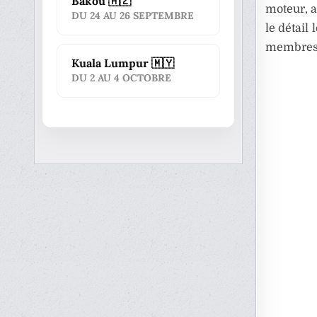
Bakou 🇦🇿
moteur, a
DU 24 AU 26 SEPTEMBRE
le détail
membres 
Kuala Lumpur 🇲🇾
DU 2 AU 4 OCTOBRE