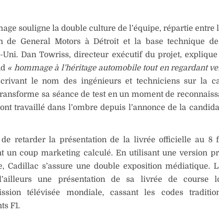
ge souligne la double culture de l’équipe, répartie entre l
n de General Motors à Détroit et la base technique 
ni. Dan Towriss, directeur exécutif du projet, explique
nd
« hommage à l’héritage automobile tout en regardant ver
scrivant le nom des ingénieurs et techniciens sur la ca
 transforme sa séance de test en un moment de reconnais
ont travaillé dans l’ombre depuis l’annonce de la candida
de retarder la présentation de la livrée officielle au 8 f
 un coup marketing calculé. En utilisant une version pr
e, Cadillac s’assure une double exposition médiatique.
d’ailleurs une présentation de sa livrée de course l
ission télévisée mondiale, cassant les codes traditio
ts F1.