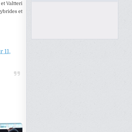
et Valtteri
hybrides et
 11,