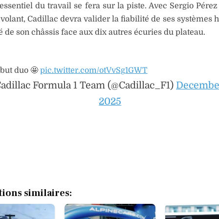
l’essentiel du travail se fera sur la piste. Avec Sergio Pérez 
 volant, Cadillac devra valider la fiabilité de ses systèmes 
ité de son châssis face aux dix autres écuries du plateau.
but duo 🤩
pic.twitter.com/otVvSg1GWT
adillac Formula 1 Team (@Cadillac_F1)
December
2025
tions similaires: