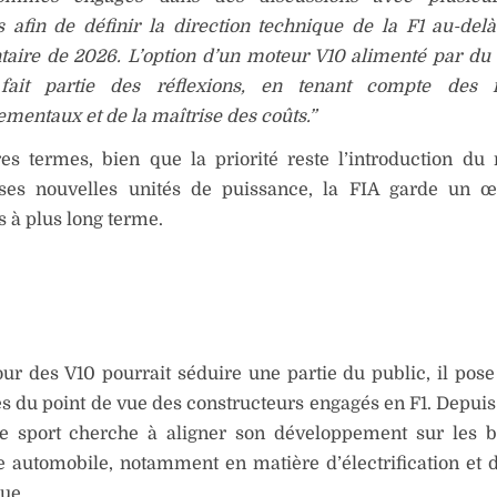
 afin de définir la direction technique de la F1 au-del
taire de 2026. L’option d’un moteur V10 alimenté par du
fait partie des réflexions, en tenant compte des i
mentaux et de la maîtrise des coûts.”
es termes, bien que la priorité reste l’introduction du
ses nouvelles unités de puissance, la FIA garde un œi
s à plus long terme.
our des V10 pourrait séduire une partie du public, il pose
 du point de vue des constructeurs engagés en F1. Depuis
le sport cherche à aligner son développement sur les 
ie automobile, notamment en matière d’électrification et d’
ue.