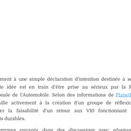
ement à une simple déclaration d’intention destinée à s
tte idée est en train d’être prise au sérieux par la 
ionale de l’Automobile. Selon des informations de
Planet
aille activement à la création d’un groupe de réflexi
er la faisabilité d’un retour aux V10 fonctionnant
s durables.
ommes engagés dans des discussions avec plusieur