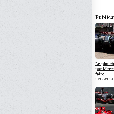
Publica
Le planch
par Merce
faire…
01/08/2024