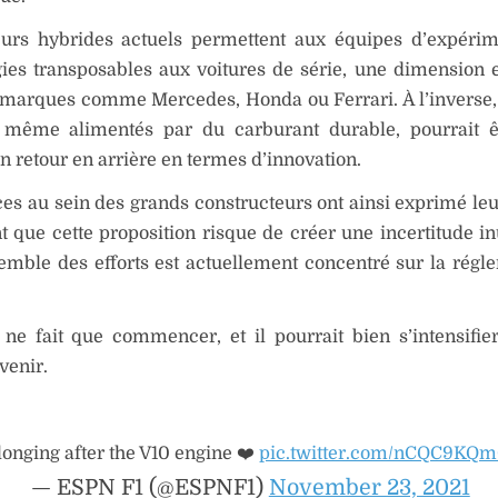
urs hybrides actuels permettent aux équipes d’expérim
ies transposables aux voitures de série, une dimension e
 marques comme Mercedes, Honda ou Ferrari. À l’inverse,
 même alimentés par du carburant durable, pourrait ê
retour en arrière en termes d’innovation.
es au sein des grands constructeurs ont ainsi exprimé leu
t que cette proposition risque de créer une incertitude inu
emble des efforts est actuellement concentré sur la régl
ne fait que commencer, et il pourrait bien s’intensifie
venir.
longing after the V10 engine ❤️
pic.twitter.com/nCQC9KQ
— ESPN F1 (@ESPNF1)
November 23, 2021