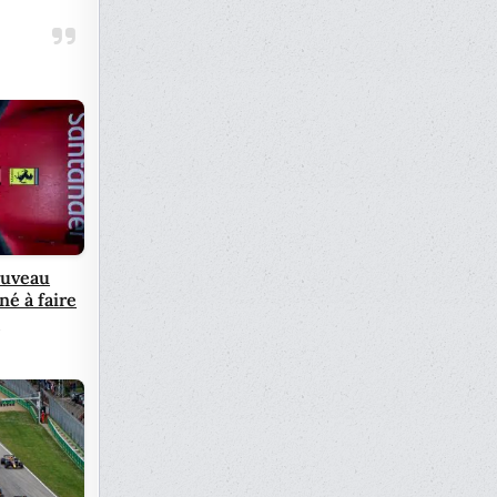
ouveau
né à faire
x