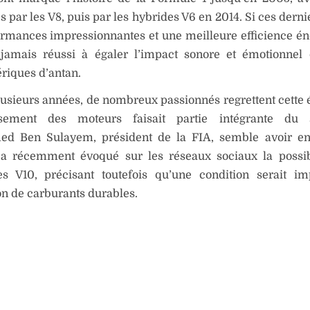
 par les V8, puis par les hybrides V6 en 2014. Si ces derni
rmances impressionnantes et une meilleure efficience én
t jamais réussi à égaler l’impact sonore et émotionnel
riques d’antan.
usieurs années, de nombreux passionnés regrettent cette
sement des moteurs faisait partie intégrante du s
 Ben Sulayem, président de la FIA, semble avoir en
l a récemment évoqué sur les réseaux sociaux la possib
es V10, précisant toutefois qu’une condition serait im
tion de carburants durables.