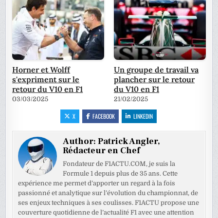
Horner et Wolff
Un groupe de travail va
s'expriment sur le
plancher sur le retour
retour du V10 en F1
du V10 en F1
03/03/2025
21/02/2025
X
FACEBOOK
LINKEDIN
Author:
Patrick Angler,
Rédacteur en Chef
Fondateur de F1ACTU.COM, je suis la
Formule 1 depuis plus de 35 ans. Cette
expérience me permet d’apporter un regard à la fois
passionné et analytique sur l’évolution du championnat, de
ses enjeux techniques à ses coulisses. F1ACTU propose une
couverture quotidienne de l’actualité F1 avec une attention