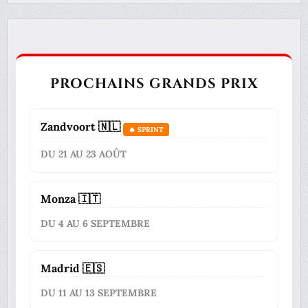
PROCHAINS GRANDS PRIX
Zandvoort 🇳🇱
🔥 SPRINT
DU 21 AU 23 AOÛT
Monza 🇮🇹
DU 4 AU 6 SEPTEMBRE
Madrid 🇪🇸
DU 11 AU 13 SEPTEMBRE