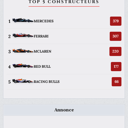
TOP 5 CONSTRUCTEURS
1
379
MERCEDES
2
307
FERRARI
3
220
MCLAREN
4
177
RED BULL
5
66
RACING BULLS
Annonce