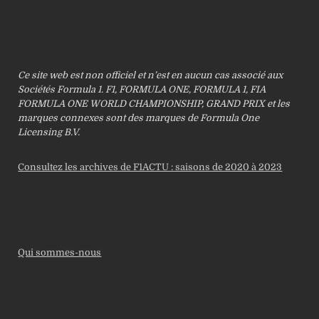
Ce site web est non officiel et n’est en aucun cas associé aux
Sociétés Formula 1. F1, FORMULA ONE, FORMULA 1, FIA
FORMULA ONE WORLD CHAMPIONSHIP, GRAND PRIX et les
marques connexes sont des marques de Formula One
Licensing B.V.
Consultez les archives de F1ACTU : saisons de 2020 à 2023
Qui sommes-nous