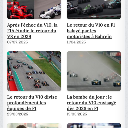
Après l'échec du V10, la
Le retour du V10 en F1
FIA étudie le retour du
balayé par les
V8 en 2029
motoristes à Bahreïn
07/07/2025
11/04/2025
Le retour du V10 divise
La bombe du jour : le
profondément les
retour du V10 envisagé
équipes de F1
dès 2028 en F1
29/03/2025
19/03/2025