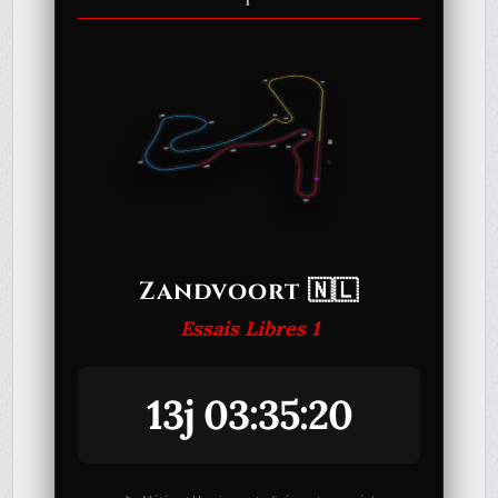
1
Zandvoort 🇳🇱
Essais Libres 1
13j 03:35:20