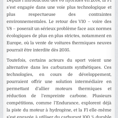
Depuis l’introduction des V6 hybrides en 2014, la F1
s’est engagée dans une voie plus technologique et
plus respectueuse des contraintes
environnementales. Le retour des V10 – voire des
V8 – poserait un sérieux problème face aux normes
écologiques de plus en plus strictes, notamment en
Europe, où la vente de voitures thermiques neuves
pourrait être interdite dès 2035.
Toutefois, certains acteurs du sport voient une
alternative dans les carburants synthétiques. Ces
technologies, en cours de développement,
pourraient offrir une solution intermédiaire en
permettant d’allier moteurs thermiques et
réduction de l’empreinte carbone. Plusieurs
compétitions, comme l’Endurance, explorent déjà
la piste du moteur à hydrogène, et la F1 elle-même
s’est engagée à utiliser du carburant 100 % durable