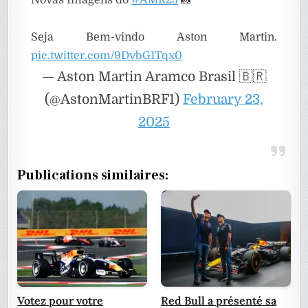
Seja Bem-vindo Aston Martin.
pic.twitter.com/9DvbG1Tqx0
— Aston Martin Aramco Brasil 🇧🇷
(@AstonMartinBRF1)
February 23,
2025
Publications similaires:
Votez pour votre
Red Bull a présenté sa