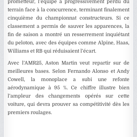
prometteur, l’équipe a progressivement perdu du
terrain face à la concurrence, terminant finalement
cinquième du championnat constructeurs. Si ce
classement a permis de sauver les apparences, la
fin de saison a montré un resserrement inquiétant
du peloton, avec des équipes comme Alpine, Haas,
Williams et RB qui réduisaient l’écart.
Avec l’AMR25, Aston Martin veut repartir sur de
meilleures bases. Selon Fernando Alonso et Andy
Cowell, la monoplace a subi une refonte
aérodynamique à 95 %. Ce chiffre illustre bien
l’ampleur des changements opérés sur cette
voiture, qui devra prouver sa compétitivité dès les
premiers roulages.