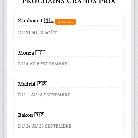
PROCHAINS GRANDS PRIX
Zandvoort 🇳🇱
🔥 SPRINT
DU 21 AU 23 AOÛT
Monza 🇮🇹
DU 4 AU 6 SEPTEMBRE
Madrid 🇪🇸
DU 11 AU 13 SEPTEMBRE
Bakou 🇦🇿
DU 24 AU 26 SEPTEMBRE