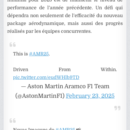
performance de l’année précédente. Un défi qui
dépendra non seulement de l’efficacité du nouveau
package aérodynamique, mais aussi des progrès
réalisés par les équipes concurrentes.
This is
#AMR25
.
Driven From Within.
pic.twitter.com/eudWHlb9TD
— Aston Martin Aramco F1 Team
(@AstonMartinF1)
February 23, 2025
Novas Imagens do
#AMR25
📸