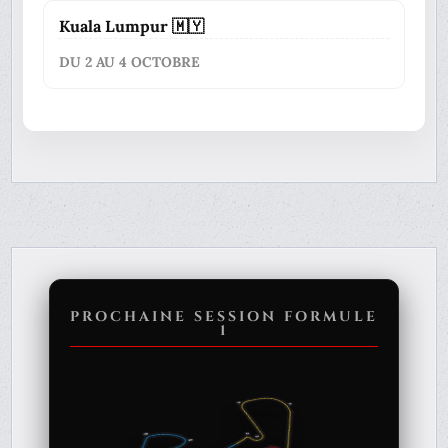
Kuala Lumpur 🇲🇾
DU 2 AU 4 OCTOBRE
PROCHAINE SESSION FORMULE
1