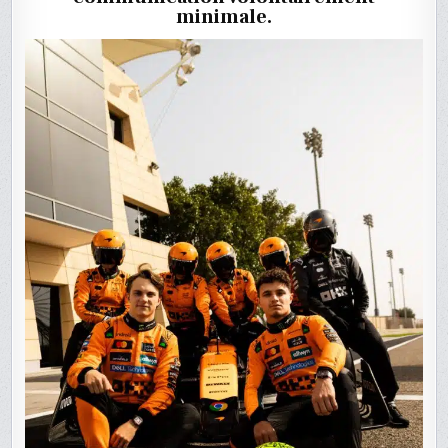
DISCRÉT
minimale.