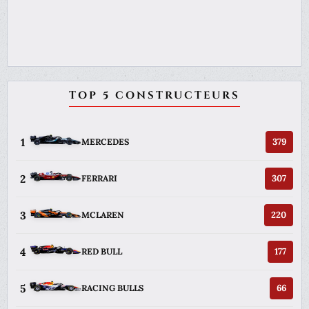
TOP 5 CONSTRUCTEURS
1
379
MERCEDES
2
307
FERRARI
3
220
MCLAREN
4
177
RED BULL
5
66
RACING BULLS