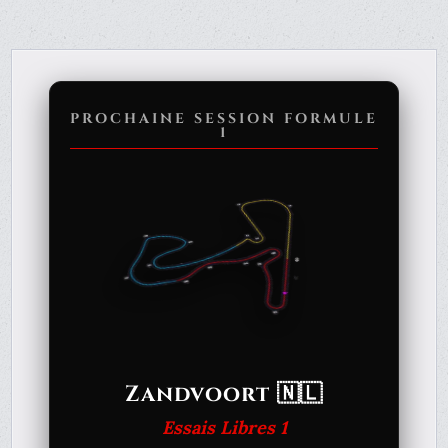
PROCHAINE SESSION FORMULE
1
Zandvoort 🇳🇱
Essais Libres 1