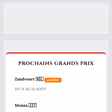
PROCHAINS GRANDS PRIX
Zandvoort 🇳🇱
🔥 SPRINT
DU 21 AU 23 AOÛT
Monza 🇮🇹