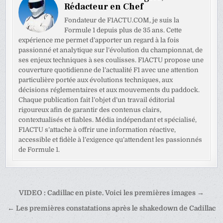
Rédacteur en Chef
Fondateur de F1ACTU.COM, je suis la
Formule 1 depuis plus de 35 ans. Cette
expérience me permet d’apporter un regard à la fois
passionné et analytique sur l’évolution du championnat, de
ses enjeux techniques à ses coulisses. F1ACTU propose une
couverture quotidienne de l’actualité F1 avec une attention
particulière portée aux évolutions techniques, aux
décisions réglementaires et aux mouvements du paddock.
Chaque publication fait l’objet d’un travail éditorial
rigoureux afin de garantir des contenus clairs,
contextualisés et fiables. Média indépendant et spécialisé,
F1ACTU s’attache à offrir une information réactive,
accessible et fidèle à l’exigence qu’attendent les passionnés
de Formule 1.
Navigation
VIDEO : Cadillac en piste. Voici les premières images →
de
← Les premières constatations après le shakedown de Cadillac
l’article