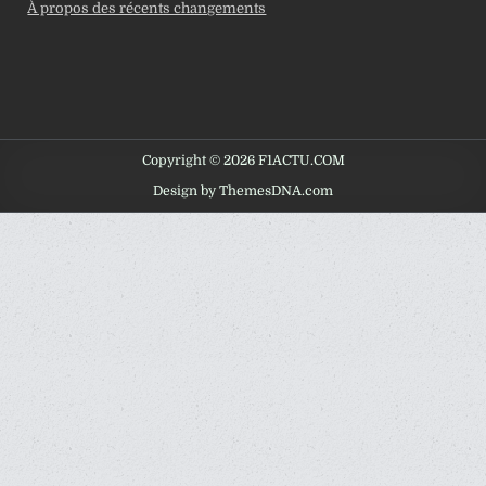
À propos des récents changements
Copyright © 2026 F1ACTU.COM
Design by ThemesDNA.com