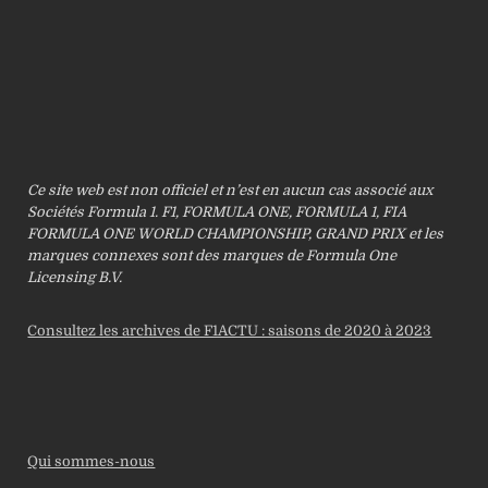
Ce site web est non officiel et n’est en aucun cas associé aux
Sociétés Formula 1. F1, FORMULA ONE, FORMULA 1, FIA
FORMULA ONE WORLD CHAMPIONSHIP, GRAND PRIX et les
marques connexes sont des marques de Formula One
Licensing B.V.
Consultez les archives de F1ACTU : saisons de 2020 à 2023
Qui sommes-nous