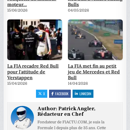
moteur…
Bulls
15/06/2026
04/05/2026
La FIA recadre Red Bull
La FIA met fin au petit
pour l'attitude de
jeu de Mercedes et Red
Verstappen
Bull
15/04/2026
14/04/2026
X
FACEBOOK
LINKEDIN
Author:
Patrick Angler,
Rédacteur en Chef
Fondateur de F1ACTU.COM, je suis la
Formule 1 depuis plus de 35 ans. Cette