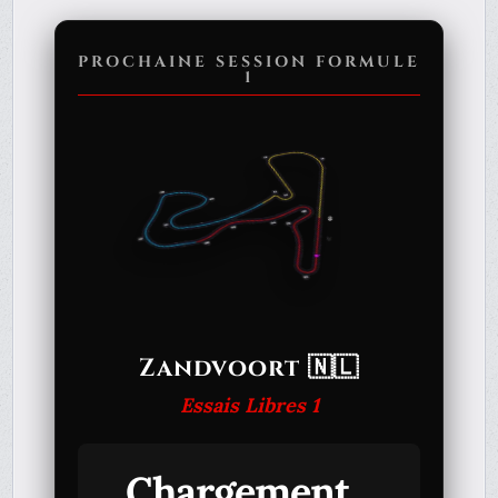
PROCHAINE SESSION FORMULE
1
Zandvoort 🇳🇱
Essais Libres 1
Chargement...