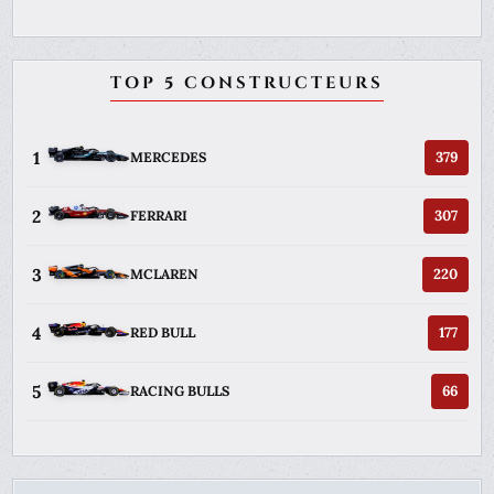
TOP 5 CONSTRUCTEURS
1
379
MERCEDES
2
307
FERRARI
3
220
MCLAREN
4
177
RED BULL
5
66
RACING BULLS