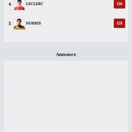
4
LECLERC
138
5
NORRIS
128
Annonce