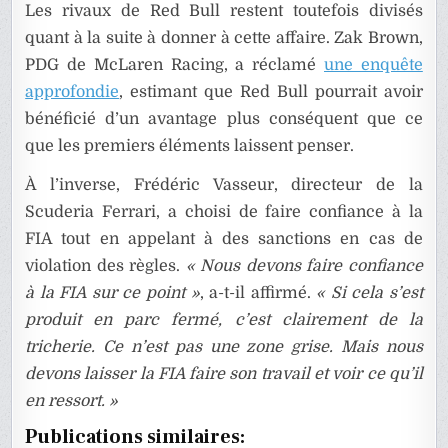
Les rivaux de Red Bull restent toutefois divisés
quant à la suite à donner à cette affaire. Zak Brown,
PDG de McLaren Racing, a réclamé
une enquête
approfondie
, estimant que Red Bull pourrait avoir
bénéficié d’un avantage plus conséquent que ce
que les premiers éléments laissent penser.
À l’inverse, Frédéric Vasseur, directeur de la
Scuderia Ferrari, a choisi de faire confiance à la
FIA tout en appelant à des sanctions en cas de
violation des règles.
« Nous devons faire confiance
à la FIA sur ce point »
, a-t-il affirmé.
« Si cela s’est
produit en parc fermé, c’est clairement de la
tricherie. Ce n’est pas une zone grise. Mais nous
devons laisser la FIA faire son travail et voir ce qu’il
en ressort. »
Publications similaires: