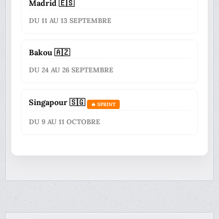
Madrid 🇪🇸
DU 11 AU 13 SEPTEMBRE
Bakou 🇦🇿
DU 24 AU 26 SEPTEMBRE
Singapour 🇸🇬
🔥 SPRINT
DU 9 AU 11 OCTOBRE