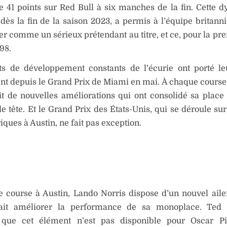
 41 points sur Red Bull à six manches de la fin. Cette 
ès la fin de la saison 2023, a permis à l’équipe britann
er comme un sérieux prétendant au titre, et ce, pour la pre
98.
ts de développement constants de l’écurie ont porté leu
t depuis le Grand Prix de Miami en mai. À chaque cours
it de nouvelles améliorations qui ont consolidé sa place
e tête. Et le Grand Prix des États-Unis, qui se déroule sur
ques à Austin, ne fait pas exception.
e course à Austin, Lando Norris dispose d’un nouvel aile
ait améliorer la performance de sa monoplace. Ted 
 que cet élément n’est pas disponible pour Oscar Pia