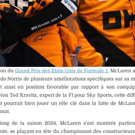
sion du
Grand Prix des États-Unis de Formule 1
, McLaren a
do Norris de plusieurs améliorations spécifiques sur sa 
nt ainsi en position favorable par rapport à son coéqui
Selon Ted Kravitz, expert de la F1 pour Sky Sports, cette di
t pourrait bien jouer un rôle clé dans la lutte de McLar
nat.
long de la saison 2024, McLaren s’est montrée particu
nte, se plaçant en tête du championnat des constructeur