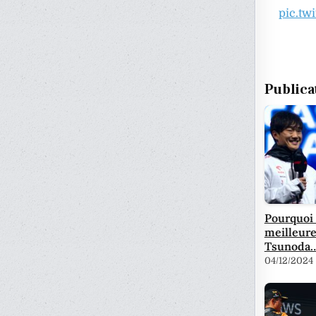
pic.tw
Publica
Pourquoi
meilleure
Tsunoda
04/12/2024