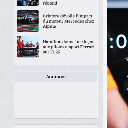
répond
Briatore dévoile l’impact
du moteur Mercedes chez
Alpine
Hamilton donne une leçon
aux pilotes e-sport Ferrari
sur F1 25
Annonce