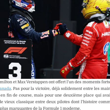
ilton et Max Verstappen ont offert l’un des moments fort
Canada
. Pas pour la victoire, déjà solidement entre les mai
 en fin de course, mais pour une deuxième place qui ava
de vieux classique entre deux pilotes dont l’histoire com
 plus marquantes de la Formule 1 moderne.