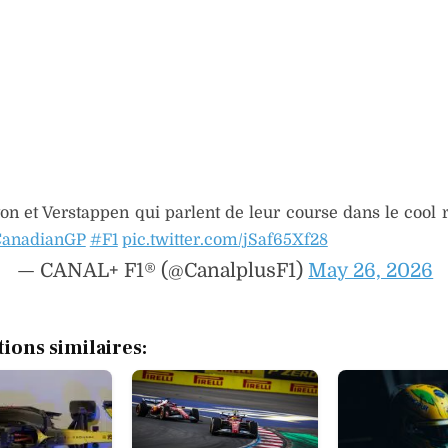
on et Verstappen qui parlent de leur course dans le cool
anadianGP
#F1
pic.twitter.com/jSaf65Xf28
— CANAL+ F1® (@CanalplusF1)
May 26, 2026
tions similaires: