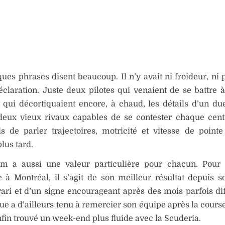
ues phrases disent beaucoup. Il n’y avait ni froideur, ni p
claration. Juste deux pilotes qui venaient de se battre à
 qui décortiquaient encore, à chaud, les détails d’un due
ux vieux rivaux capables de se contester chaque cent
is de parler trajectoires, motricité et vitesse de point
lus tard.
m a aussi une valeur particulière pour chacun. Pour 
à Montréal, il s’agit de son meilleur résultat depuis s
ari et d’un signe encourageant après des mois parfois diff
ue a d’ailleurs tenu à remercier son équipe après la cours
nfin trouvé un week-end plus fluide avec la Scuderia.