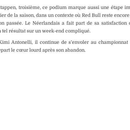
stappen, troisième, ce podium marque aussi une étape im
er de la saison, dans un contexte où Red Bull reste encore 
n passée. Le Néerlandais a fait part de sa satisfaction 
 tel résultat sur un week-end compliqué.
Kimi Antonelli, il continue de s’envoler au championnat
epart le cœur lourd après son abandon.