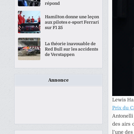
répond
Hamilton donne une leçon
aux pilotes e-sport Ferrari
sur F1 25
La théorie inavouable de
Red Bull sur les accidents
de Verstappen
Annonce
Lewis Ham
Prix du 
Antonelli
des airs 
l’une des