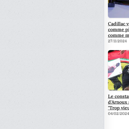
Cadillac 
comme pil
comme mo
27/11/2024
Le consta
d'Arnoux 
"Trop vie
04/02/2024