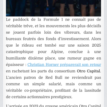
Le paddock de la Formule 1 ne connaît pas de
véritable trêve, et les mouvements les plus décisifs
se jouent parfois loin des vibreurs, dans les
bureaux feutrés des fonds d’investissement. Alors
que le rideau est tombé sur une saison 2025
catastrophique pour Alpine, conclue à une
humiliante dixième place, une rumeur gagne en
épaisseur :
Christian Horner préparerait son retour
en rachetant les parts du consortium
Otro Capital
.
L’ancien patron de Red Bull ne reviendrait pas
comme un simple salarié, mais comme un
véritable co-propriétaire, profitant de la lassitude
de certains actionnaires prestigieux.
L’arrivée en 2023 du groupe américain Otro Capital