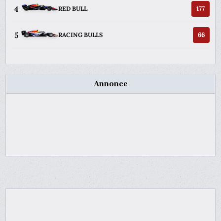
4
177
RED BULL
5
66
RACING BULLS
Annonce