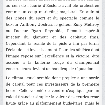
au sein de l’écurie d’Enstone avait été orchestrée
comme un coup marketing magistral. En attirant
des icônes du sport et du spectacle comme le
boxeur
Anthony Joshua
, le golfeur
Rory McIlroy
ou l’acteur
Ryan Reynolds
, Renault espérait
injecter du glamour et des capitaux frais.
Cependant, la réalité de la piste a fini par ternir
l’éclat de cet investissement. Pour des athlètes dont
l’image repose sur l’excellence et la victoire, être
associé à la lanterne rouge du championnat
constructeurs devient un handicap de réputation.
Le climat actuel semble donc propice à une sortie
de capital pour ces investisseurs de la première
heure. Cette volonté de vendre s’explique par un
calcul financier simple : la valeur des écuries reste
haute grâce au plafonnement budgétaire, mais le