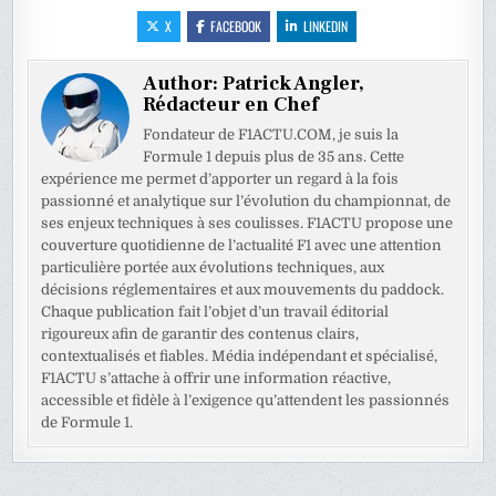
X
FACEBOOK
LINKEDIN
Author:
Patrick Angler,
Rédacteur en Chef
Fondateur de F1ACTU.COM, je suis la
Formule 1 depuis plus de 35 ans. Cette
expérience me permet d’apporter un regard à la fois
passionné et analytique sur l’évolution du championnat, de
ses enjeux techniques à ses coulisses. F1ACTU propose une
couverture quotidienne de l’actualité F1 avec une attention
particulière portée aux évolutions techniques, aux
décisions réglementaires et aux mouvements du paddock.
Chaque publication fait l’objet d’un travail éditorial
rigoureux afin de garantir des contenus clairs,
contextualisés et fiables. Média indépendant et spécialisé,
F1ACTU s’attache à offrir une information réactive,
accessible et fidèle à l’exigence qu’attendent les passionnés
de Formule 1.