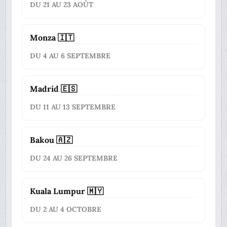
DU 21 AU 23 AOÛT
Monza 🇮🇹
DU 4 AU 6 SEPTEMBRE
Madrid 🇪🇸
DU 11 AU 13 SEPTEMBRE
Bakou 🇦🇿
DU 24 AU 26 SEPTEMBRE
Kuala Lumpur 🇲🇾
DU 2 AU 4 OCTOBRE