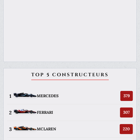
TOP 5 CONSTRUCTEURS
1
379
MERCEDES
2
307
FERRARI
3
220
MCLAREN