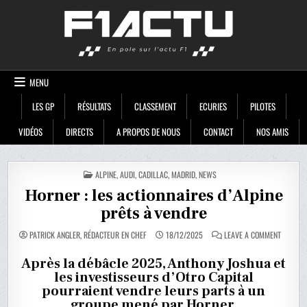
Skip
F1ACTU
to
content
MENU
LES GP
RÉSULTATS
CLASSEMENT
ECURIES
PILOTES
VIDÉOS
DIRECTS
A PROPOS DE NOUS
CONTACT
NOS AMIS
POSTED
ALPINE
,
AUDI
,
CADILLAC
,
MADRID
,
NEWS
IN
Horner : les actionnaires d’Alpine
prêts à vendre
ON
PATRICK ANGLER, RÉDACTEUR EN CHEF
18/12/2025
LEAVE A COMMENT
HORNER
:
LES
Après la débâcle 2025, Anthony Joshua et
ACTIONN
les investisseurs d’Otro Capital
D’ALPINE
PRÊTS
pourraient vendre leurs parts à un
À
VENDRE
groupe mené par Horner.