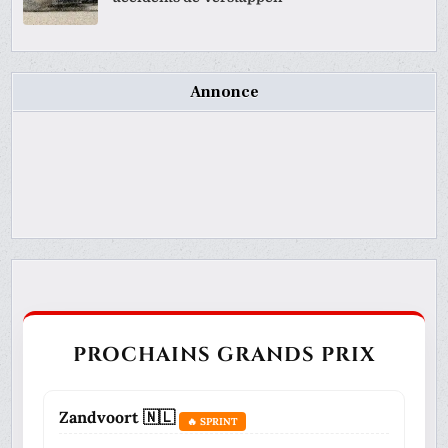
Annonce
PROCHAINS GRANDS PRIX
Zandvoort 🇳🇱
🔥 SPRINT