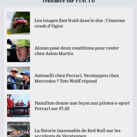
Tendance sur F1ACTU
Les images font froid dans le dos : l’énorme
crash d’Ogier
Alonso pose deux conditions pour rester
chez Aston Martin
Antonelli chez Ferrari, Verstappen chez
Mercedes ? Toto Wolff répond
Hamilton donne une leçon aux pilotes e-sport
Ferrari sur F1 25
La théorie inavouable de Red Bull sur les
accidents de Verstappen