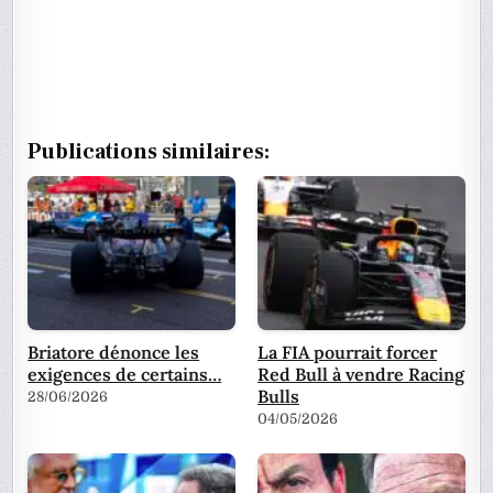
Publications similaires:
Briatore dénonce les
La FIA pourrait forcer
exigences de certains…
Red Bull à vendre Racing
Bulls
28/06/2026
04/05/2026