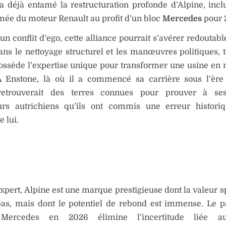
 a déjà entamé la restructuration profonde d’Alpine, inclu
ée du moteur Renault au profit d’un bloc
Mercedes
pour 
’un conflit d’ego, cette alliance pourrait s’avérer redoutabl
ans le nettoyage structurel et les manœuvres politiques, 
ossède l’expertise unique pour transformer une usine en
À Enstone, là où il a commencé sa carrière sous l’ère
retrouverait des terres connues pour prouver à se
rs autrichiens qu’ils ont commis une erreur histori
e lui.
xpert, Alpine est une marque prestigieuse dont la valeur sp
bas, mais dont le potentiel de rebond est immense. Le 
Mercedes en 2026 élimine l’incertitude liée a