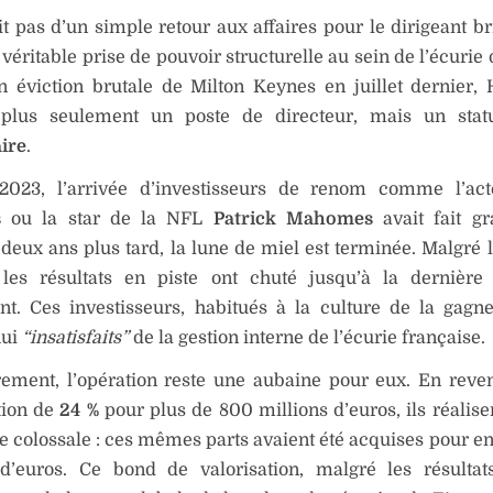
git pas d’un simple retour aux affaires pour le dirigeant b
véritable prise de pouvoir structurelle au sein de l’écurie
n éviction brutale de Milton Keynes en juillet dernier,
plus seulement un poste de directeur, mais un sta
ire
.
2023, l’arrivée d’investisseurs de renom comme l’ac
s
ou la star de la NFL
Patrick Mahomes
avait fait gr
 deux ans plus tard, la lune de miel est terminée. Malgré 
les résultats en piste ont chuté jusqu’à la dernière
t. Ces investisseurs, habitués à la culture de la gagne
hui
“insatisfaits”
de la gestion interne de l’écurie française.
rement, l’opération reste une aubaine pour eux. En reve
tion de
24 %
pour plus de 800 millions d’euros, ils réalise
e colossale : ces mêmes parts avaient été acquises pour e
 d’euros. Ce bond de valorisation, malgré les résultats