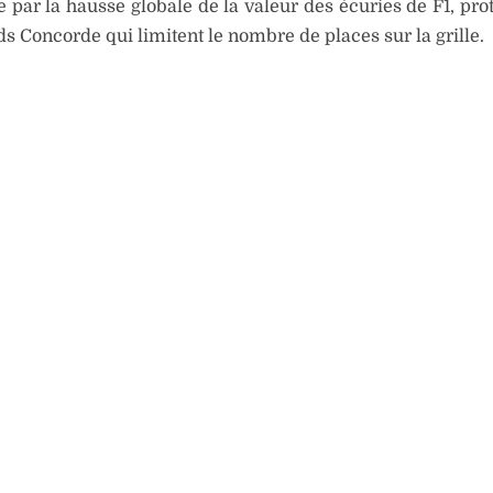
e par la hausse globale de la valeur des écuries de F1, pro
ds Concorde qui limitent le nombre de places sur la grille.