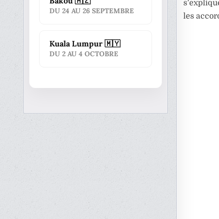
Bakou 🇦🇿
s’expliqu
DU 24 AU 26 SEPTEMBRE
les accor
Kuala Lumpur 🇲🇾
DU 2 AU 4 OCTOBRE