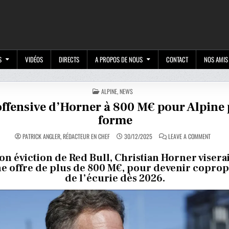
M
S
VIDÉOS
DIRECTS
A PROPOS DE NOUS
CONTACT
NOS AMIS
POSTED
ALPINE
,
NEWS
IN
ffensive d’Horner à 800 M€ pour Alpine
forme
ON
PATRICK ANGLER, RÉDACTEUR EN CHEF
30/12/2025
LEAVE A COMMENT
UNE
OFFENSI
D’HORN
on éviction de Red Bull, Christian Horner visera
À
e offre de plus de 800 M
€
, pour devenir coprop
800
M€
de l’écurie dès 2026.
POUR
ALPINE
PREND
FORME