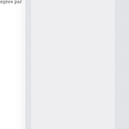
tégées par