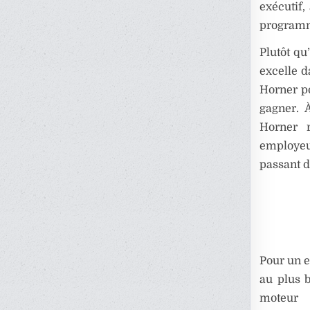
exécutif,
programm
Plutôt qu
excelle d
Horner p
gagner. 
Horner 
employeu
passant d
Pour un e
au plus 
moteur 