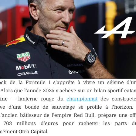
ck de la Formule 1 s’apprête à vivre un séisme d’u
Alors que l’année 2025 s’achève sur un bilan sportif cata
ine
— lanterne rouge du
championnat
des construct
ive d’une bouée de sauvetage se profile à l’horizon
 l’ancien bâtisseur de l’empire Red Bull, prépare une of
 763 millions d’euros pour racheter les parts d
issement
Otro Capital
.