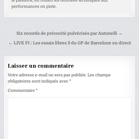
le paddock, en reliant les données techniques aux
performances en piste.
Navigation
Six records de précocité pulvérisés par Antonelli →
de
← LIVE F1 : Les essais libres 3 du GP de Barcelone en direct
l’article
Laisser un commentaire
Votre adresse e-mail ne sera pas publiée.
Les champs
obligatoires sont indiqués avec
*
Commentaire
*