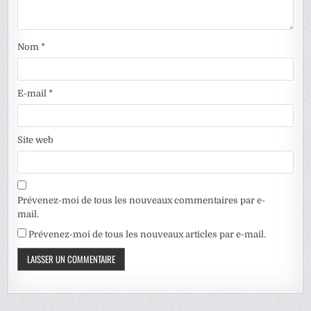
Nom
*
E-mail
*
Site web
Prévenez-moi de tous les nouveaux commentaires par e-
mail.
Prévenez-moi de tous les nouveaux articles par e-mail.