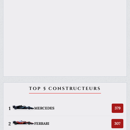
TOP 5 CONSTRUCTEURS
1
379
MERCEDES
2
307
FERRARI