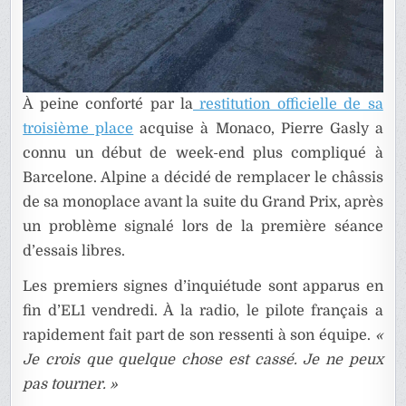
À peine conforté par la
restitution officielle de sa
troisième place
acquise à Monaco, Pierre Gasly a
connu un début de week-end plus compliqué à
Barcelone. Alpine a décidé de remplacer le châssis
de sa monoplace avant la suite du Grand Prix, après
un problème signalé lors de la première séance
d’essais libres.
Les premiers signes d’inquiétude sont apparus en
fin d’EL1 vendredi. À la radio, le pilote français a
rapidement fait part de son ressenti à son équipe.
«
Je crois que quelque chose est cassé. Je ne peux
pas tourner. »