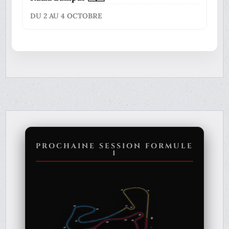
DU 2 AU 4 OCTOBRE
PROCHAINE SESSION FORMULE
1