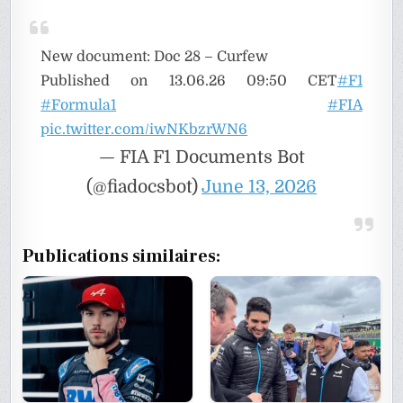
New document: Doc 28 – Curfew
Published on 13.06.26 09:50 CET
#F1
#Formula1
#FIA
pic.twitter.com/iwNKbzrWN6
— FIA F1 Documents Bot
(@fiadocsbot)
June 13, 2026
Publications similaires: