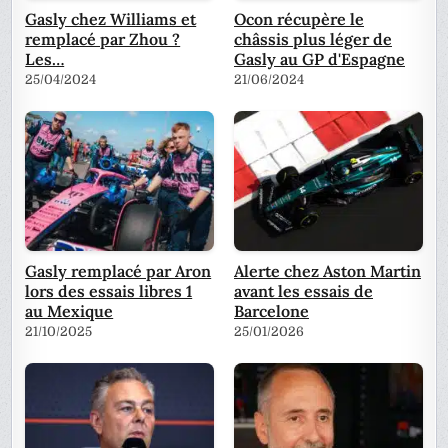
Gasly chez Williams et
Ocon récupère le
remplacé par Zhou ?
châssis plus léger de
Les…
Gasly au GP d'Espagne
25/04/2024
21/06/2024
Gasly remplacé par Aron
Alerte chez Aston Martin
lors des essais libres 1
avant les essais de
au Mexique
Barcelone
21/10/2025
25/01/2026