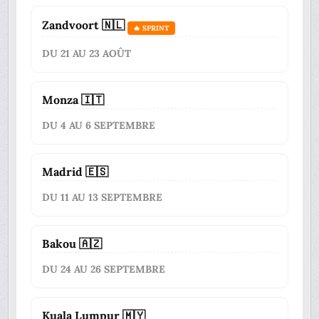
Zandvoort 🇳🇱
🔥 SPRINT
DU 21 AU 23 AOÛT
Monza 🇮🇹
DU 4 AU 6 SEPTEMBRE
Madrid 🇪🇸
DU 11 AU 13 SEPTEMBRE
Bakou 🇦🇿
DU 24 AU 26 SEPTEMBRE
Kuala Lumpur 🇲🇾