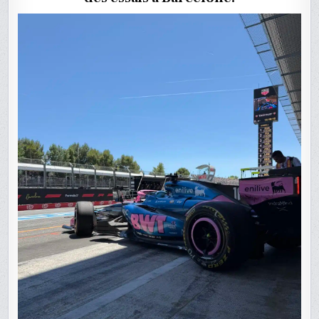
REMPLACÉ
À
BARCELON