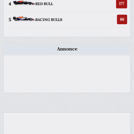
4
177
RED BULL
5
66
RACING BULLS
Annonce