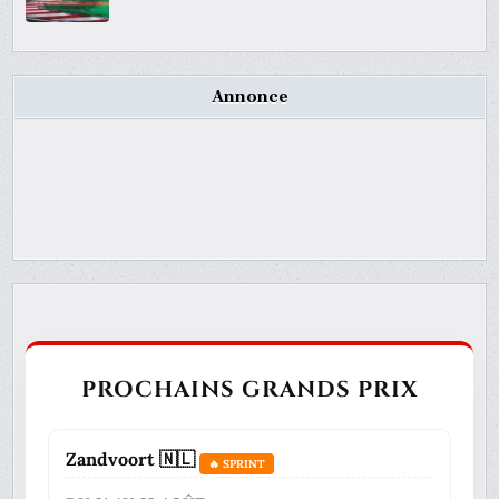
Annonce
PROCHAINS GRANDS PRIX
Zandvoort 🇳🇱
🔥 SPRINT