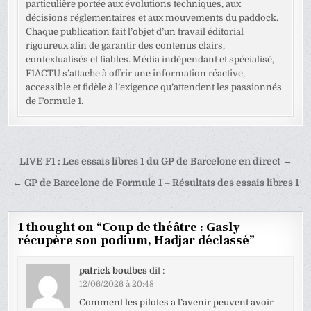
particulière portée aux évolutions techniques, aux
décisions réglementaires et aux mouvements du paddock.
Chaque publication fait l’objet d’un travail éditorial
rigoureux afin de garantir des contenus clairs,
contextualisés et fiables. Média indépendant et spécialisé,
F1ACTU s’attache à offrir une information réactive,
accessible et fidèle à l’exigence qu’attendent les passionnés
de Formule 1.
Navigation
LIVE F1 : Les essais libres 1 du GP de Barcelone en direct →
de
← GP de Barcelone de Formule 1 – Résultats des essais libres 1
l’article
1 thought on “
Coup de théâtre : Gasly
récupère son podium, Hadjar déclassé
”
patrick boulbes
dit :
12/06/2026 à 20:48
Comment les pilotes a l’avenir peuvent avoir