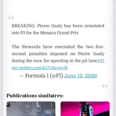
BREAKING: Pierre Gasly has been reinstated
into P3 for the Monaco Grand Prix
The Stewards have rescinded the two five-
second penalties imposed on Pierre Gasly
during the race for speeding in the pit lane
#F1
pic.twitter.com/kUU6epxy3i
— Formula 1 (@F1)
June 12, 2026
Publications similaires: