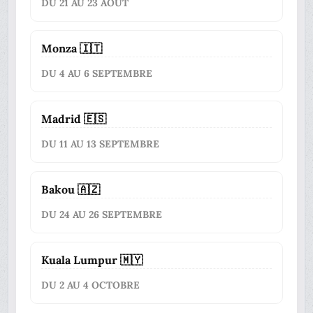
DU 21 AU 23 AOÛT
Monza 🇮🇹
DU 4 AU 6 SEPTEMBRE
Madrid 🇪🇸
DU 11 AU 13 SEPTEMBRE
Bakou 🇦🇿
DU 24 AU 26 SEPTEMBRE
Kuala Lumpur 🇲🇾
DU 2 AU 4 OCTOBRE