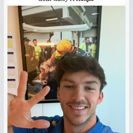
HADJAR
DÉCLASS