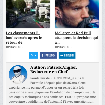
Les classements F1
McLaren et Red Bull
bouleversés après le
attaquent la décision qui
retour de…
a…
12/06/2026
12/06/2026
X
FACEBOOK
LINKEDIN
Author:
Patrick Angler,
Rédacteur en Chef
Fondateur de F1ACTU.COM, je suis la
Formule 1 depuis plus de 35 ans. Cette
expérience me permet d’apporter un regard à la fois
passionné et analytique sur l’évolution du championnat, de
ses enjeux techniques à ses coulisses. F1ACTU propose une
couverture quotidienne de l’actualité F1 avec une attention