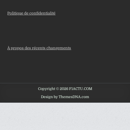
Politique de confidentialité
À propos des récents changements
Copyright © 2026 F1ACTU.COM
Design by ThemesDNA.com