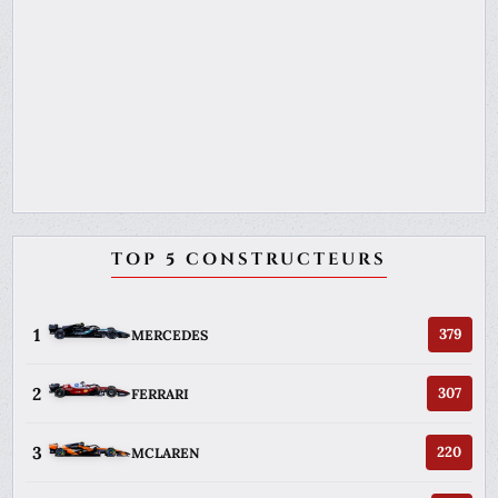
TOP 5 CONSTRUCTEURS
1
379
MERCEDES
2
307
FERRARI
3
220
MCLAREN