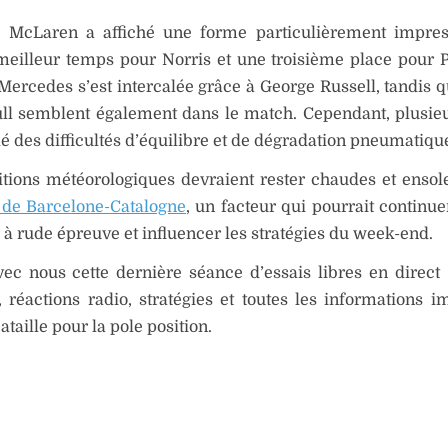
, McLaren a affiché une forme particulièrement impres
eilleur temps pour Norris et une troisième place pour Pi
 Mercedes s’est intercalée grâce à George Russell, tandis q
ll semblent également dans le match. Cependant, plusieu
lé des difficultés d’équilibre et de dégradation pneumatiqu
tions météorologiques devraient rester chaudes et ensole
t de Barcelone-Catalogne
, un facteur qui pourrait continue
 à rude épreuve et influencer les stratégies du week-end.
ec nous cette dernière séance d’essais libres en direct 
, réactions radio, stratégies et toutes les informations i
ataille pour la pole position.