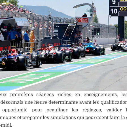
eux premières séances riches en enseignements, le
désormais une heure déterminante avant les qualifications
 opportunité pour peaufiner les réglages, valider 
iques et préparer les simulations qui pourraient faire la 
-midi.