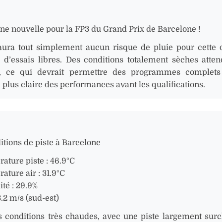
nne nouvelle pour la FP3 du Grand Prix de Barcelone !
 aura tout simplement aucun risque de pluie pour cette 
 d’essais libres. Des conditions totalement sèches atten
s, ce qui devrait permettre des programmes complets
 plus claire des performances avant les qualifications.
ditions de piste à Barcelone
ature piste : 46.9°C
ature air : 31.9°C
té : 29.9%
3.2 m/s (sud-est)
 conditions très chaudes, avec une piste largement surc