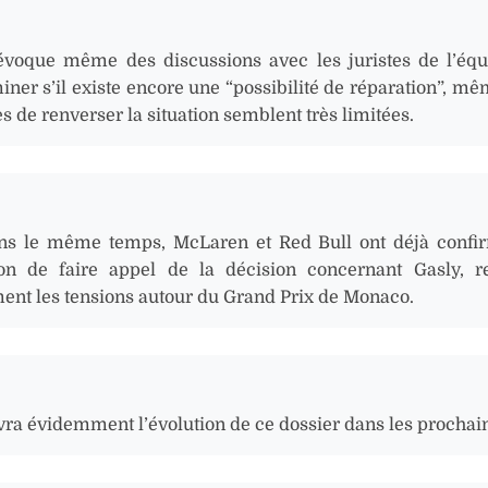
évoque même des discussions avec les juristes de l’équ
ner s’il existe encore une “possibilité de réparation”, mêm
 de renverser la situation semblent très limitées.
s le même temps, McLaren et Red Bull ont déjà confi
ion de faire appel de la décision concernant Gasly, r
ment les tensions autour du Grand Prix de Monaco.
vra évidemment l’évolution de ce dossier dans les prochain