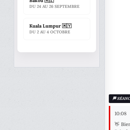
Bakou 🇦🇿
DU 24 AU 26 SEPTEMBRE
Kuala Lumpur 🇲🇾
DU 2 AU 4 OCTOBRE
10:08
👋 Bie