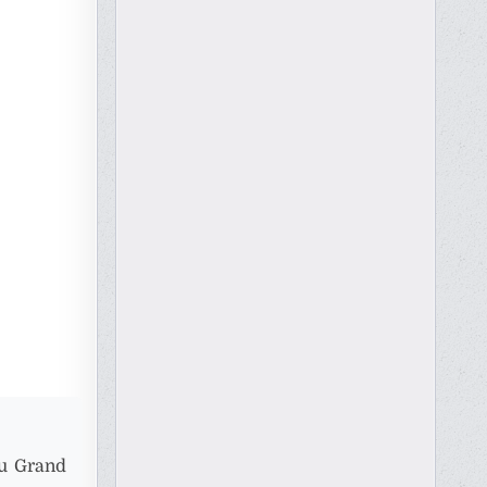
du Grand