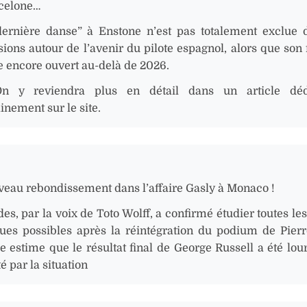
celone…
ernière danse” à Enstone n’est pas totalement exclue 
sions autour de l’avenir du pilote espagnol, alors que son 
te encore ouvert au-delà de 2026.
 y reviendra plus en détail dans un article déd
inement sur le site.
veau rebondissement dans l’affaire Gasly à Monaco !
s, par la voix de Toto Wolff, a confirmé étudier toutes les
ques possibles après la réintégration du podium de Pierr
ie estime que le résultat final de George Russell a été lo
 par la situation