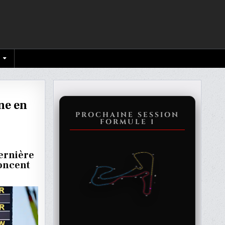
ne en
PROCHAINE SESSION
FORMULE 1
dernière
noncent
ONE