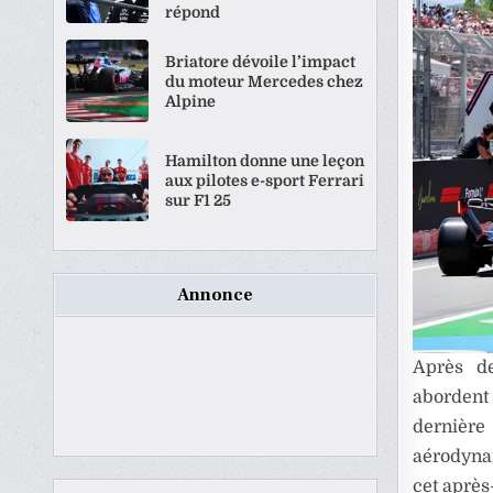
répond
Briatore dévoile l’impact
du moteur Mercedes chez
Alpine
Hamilton donne une leçon
aux pilotes e-sport Ferrari
sur F1 25
Annonce
Après d
abordent 
dernière
aérodynam
cet après