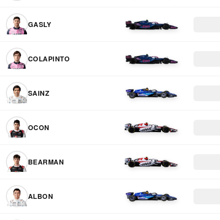
GASLY
COLAPINTO
SAINZ
OCON
BEARMAN
ALBON