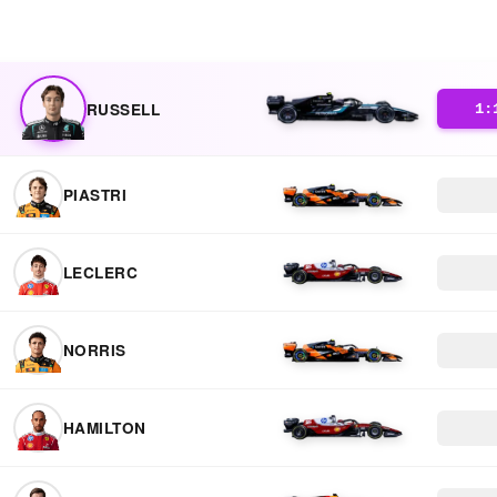
RUSSELL
1:
PIASTRI
LECLERC
NORRIS
HAMILTON