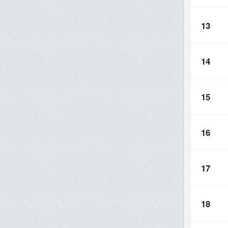
13
14
15
16
17
18