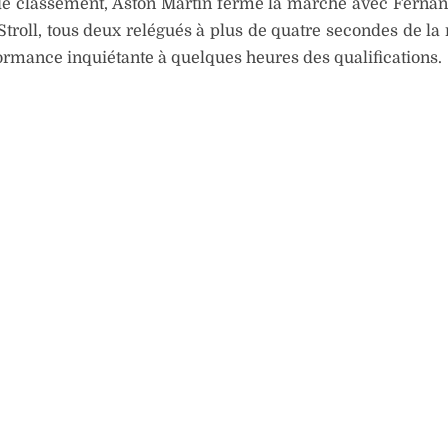
de classement, Aston Martin ferme la marche avec Ferna
Stroll, tous deux relégués à plus de quatre secondes de la 
rmance inquiétante à quelques heures des qualifications.