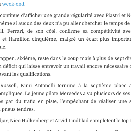
u
week-end
.
ontinue d’afficher une grande régularité avec Piastri et N
 même si aucun des deux n’a pu aller chercher le temps de
ll. Ferrari, de son côté, confirme sa compétitivité av
e et Hamilton cinquième, malgré un écart plus importa
ue.
appen, sixième, reste dans le coup mais à plus de sept d
n déficit qui laisse entrevoir un travail encore nécessaire
vant les qualifications.
 Russell, Kimi Antonelli termine à la septième place 
mpliquée. Le jeune pilote Mercedes a vu plusieurs de ses 
es par du trafic en piste, l’empêchant de réaliser une 
 pneus tendres.
jar, Nico Hülkenberg et Arvid Lindblad complètent le top 