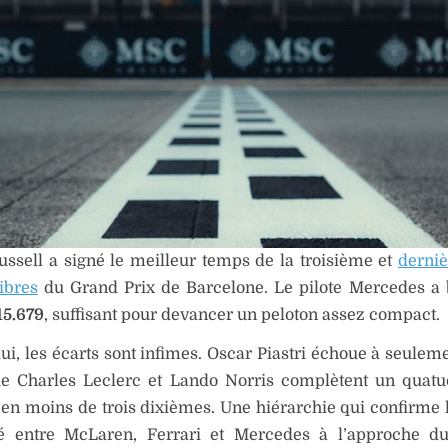
ssell a signé le meilleur temps de la troisième et
derni
libres
du Grand Prix de Barcelone. Le pilote Mercedes a
15.679
, suffisant pour devancer un peloton assez compact.
lui, les écarts sont infimes. Oscar Piastri échoue à seulem
ue Charles Leclerc et Lando Norris complètent un quatu
en moins de trois dixièmes. Une hiérarchie qui confirme l
ré entre McLaren, Ferrari et Mercedes à l’approche 