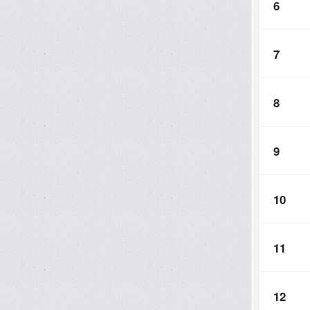
6
7
8
9
10
11
12