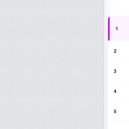
1
2
3
4
5