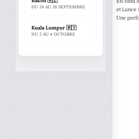
Bakou 🇦🇿
En fond 
DU 24 AU 26 SEPTEMBRE
et Lance 
Une perfo
Kuala Lumpur 🇲🇾
DU 2 AU 4 OCTOBRE