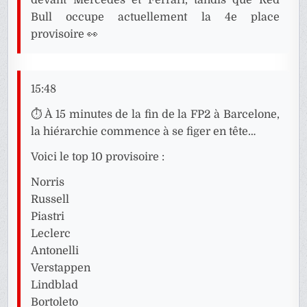
devant Mercedes et Ferrari, tandis que Red
Bull occupe actuellement la 4e place
provisoire 👀
15:48
⏱️ À 15 minutes de la fin de la FP2 à Barcelone,
la hiérarchie commence à se figer en tête…
Voici le top 10 provisoire :
Norris
Russell
Piastri
Leclerc
Antonelli
Verstappen
Lindblad
Bortoleto