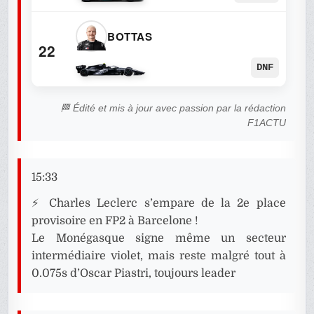
BOTTAS
22
DNF
🏁 Édité et mis à jour avec passion par la rédaction
F1ACTU
15:33
⚡ Charles Leclerc s’empare de la 2e place
provisoire en FP2 à Barcelone !
Le Monégasque signe même un secteur
intermédiaire violet, mais reste malgré tout à
0.075s d’Oscar Piastri, toujours leader