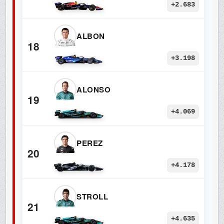
+2.683
ALBON
18
+3.198
ALONSO
19
+4.069
PEREZ
20
+4.178
STROLL
21
+4.635