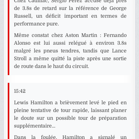
Chez Cadillac, Sergio Pérez accuse déjà près
de 3.8s de retard sur la référence de George
Russell, un déficit important en termes de
performance pure.
Même constat chez Aston Martin : Fernando
Alonso est lui aussi relégué à environ 3.8s
malgré les pneus tendres, tandis que Lance
Stroll a même quitté la piste après une sortie
de route dans le haut du circuit.
15:42
Lewis Hamilton a brièvement levé le pied en
pleine tentative de tour rapide, laissant planer
le doute sur un possible tour de préparation
supplémentaire…
Dans la foulée, Hamilton a signalé un