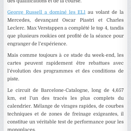
des qualifications et de la course.
George Russell a dominé les EL1
au volant de la
Mercedes, devançant Oscar Piastri et Charles
Leclerc. Max Verstappen a complété le top 4, tandis
que plusieurs rookies ont profité de la séance pour
engranger de l’expérience.
Mais comme toujours à ce stade du week-end, les
cartes peuvent rapidement être rebattues avec
l’évolution des programmes et des conditions de
piste.
Le circuit de Barcelone-Catalogne, long de 4,657
km, est l’un des tracés les plus complets du
calendrier. Mélange de virages rapides, de courbes
techniques et de zones de freinage exigeantes, il
constitue un véritable test de performance pour les
monoplaces.