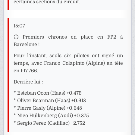
certaines sections du circuit.
15:07
⏱️ Premiers chronos en place en FP2 à
Barcelone !
Pour l’instant, seuls six pilotes ont signé un
temps, avec Franco Colapinto (Alpine) en tête
en 1:17.766.
Derrière lui :
* Esteban Ocon (Haas) +0.479
* Oliver Bearman (Haas) +0.618
* Pierre Gasly (Alpine) +0.648
* Nico Hülkenberg (Audi) +0.875
* Sergio Perez (Cadillac) +2.752