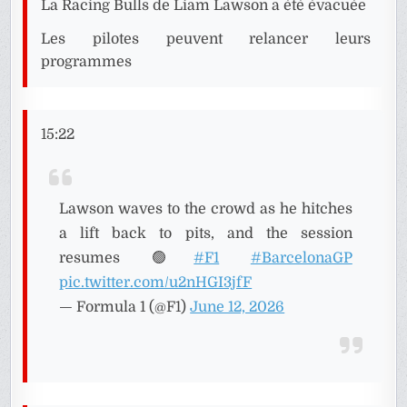
La Racing Bulls de Liam Lawson a été évacuée
Les pilotes peuvent relancer leurs
programmes
15:22
Lawson waves to the crowd as he hitches
a lift back to pits, and the session
resumes 🟢
#F1
#BarcelonaGP
pic.twitter.com/u2nHGI3jfF
— Formula 1 (@F1)
June 12, 2026