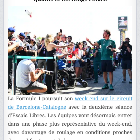
GP
DE
BARCEL
EN
DIRECT
La Formule 1 poursuit son
week-end sur le circuit
de Barcelone-Catalogne
avec la deuxième séance
d’Essais Libres. Les équipes vont désormais entrer
dans une phase plus représentative du week-end,
avec davantage de roulage en conditions proches