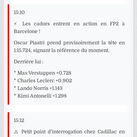
15:10
⚡ Les cadors entrent en action en FP2 à
Barcelone !
Oscar Piastri prend provisoirement la tête en
1:15.724, signant la référence du moment.
Derrière lui :
* Max Verstappen +0.728
* Charles Leclerc +0.902
* Lando Norris +1.143
* Kimi Antonelli +1.298
15:12
⚠️ Petit point d’interrogation chez Cadillac en