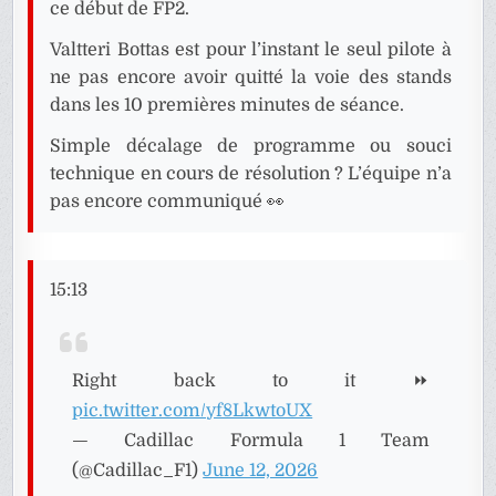
ce début de FP2.
Valtteri Bottas est pour l’instant le seul pilote à
ne pas encore avoir quitté la voie des stands
dans les 10 premières minutes de séance.
Simple décalage de programme ou souci
technique en cours de résolution ? L’équipe n’a
pas encore communiqué 👀
15:13
Right back to it ⏩
pic.twitter.com/yf8LkwtoUX
— Cadillac Formula 1 Team
(@Cadillac_F1)
June 12, 2026