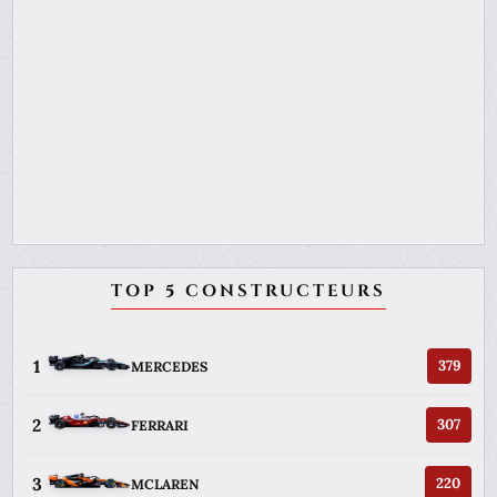
TOP 5 CONSTRUCTEURS
1
379
MERCEDES
2
307
FERRARI
3
220
MCLAREN