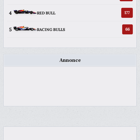
4
177
RED BULL
5
66
RACING BULLS
Annonce