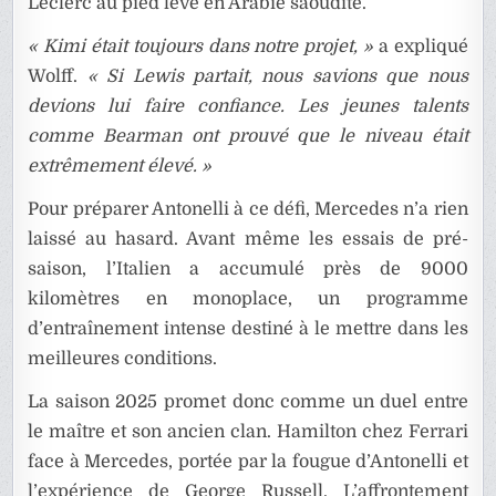
Leclerc au pied levé en Arabie saoudite.
« Kimi était toujours dans notre projet, »
a expliqué
Wolff.
« Si Lewis partait, nous savions que nous
devions lui faire confiance. Les jeunes talents
comme Bearman ont prouvé que le niveau était
extrêmement élevé. »
Pour préparer Antonelli à ce défi, Mercedes n’a rien
laissé au hasard. Avant même les essais de pré-
saison, l’Italien a accumulé près de 9000
kilomètres en monoplace, un programme
d’entraînement intense destiné à le mettre dans les
meilleures conditions.
La saison 2025 promet donc comme un duel entre
le maître et son ancien clan. Hamilton chez Ferrari
face à Mercedes, portée par la fougue d’Antonelli et
l’expérience de George Russell. L’affrontement