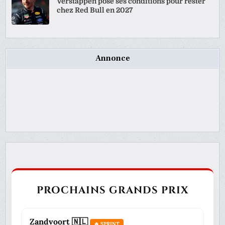
Verstappen pose ses conditions pour rester
chez Red Bull en 2027
Annonce
PROCHAINS GRANDS PRIX
Zandvoort 🇳🇱
🔥 SPRINT