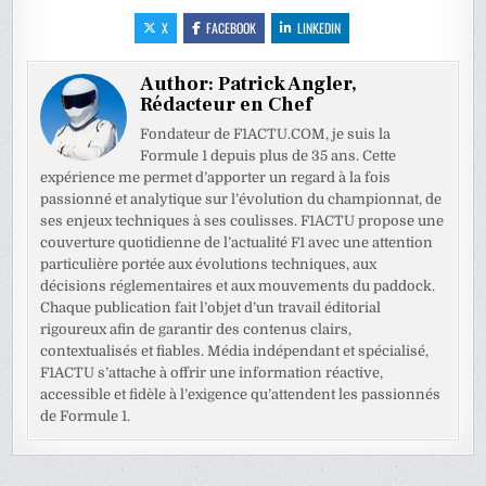
X
FACEBOOK
LINKEDIN
Author:
Patrick Angler,
Rédacteur en Chef
Fondateur de F1ACTU.COM, je suis la
Formule 1 depuis plus de 35 ans. Cette
expérience me permet d’apporter un regard à la fois
passionné et analytique sur l’évolution du championnat, de
ses enjeux techniques à ses coulisses. F1ACTU propose une
couverture quotidienne de l’actualité F1 avec une attention
particulière portée aux évolutions techniques, aux
décisions réglementaires et aux mouvements du paddock.
Chaque publication fait l’objet d’un travail éditorial
rigoureux afin de garantir des contenus clairs,
contextualisés et fiables. Média indépendant et spécialisé,
F1ACTU s’attache à offrir une information réactive,
accessible et fidèle à l’exigence qu’attendent les passionnés
de Formule 1.