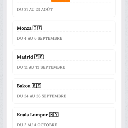
DU 21 AU 23 AOÛT
Monza 🇮🇹
DU 4 AU 6 SEPTEMBRE
Madrid 🇪🇸
DU 11 AU 13 SEPTEMBRE
Bakou 🇦🇿
DU 24 AU 26 SEPTEMBRE
Kuala Lumpur 🇲🇾
DU 2 AU 4 OCTOBRE