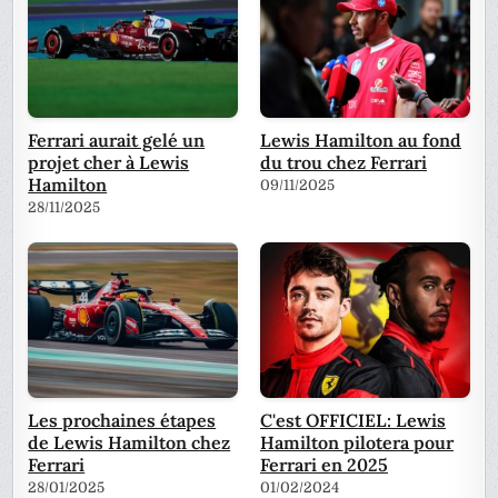
Ferrari aurait gelé un
Lewis Hamilton au fond
projet cher à Lewis
du trou chez Ferrari
Hamilton
09/11/2025
28/11/2025
Les prochaines étapes
C'est OFFICIEL: Lewis
de Lewis Hamilton chez
Hamilton pilotera pour
Ferrari
Ferrari en 2025
28/01/2025
01/02/2024