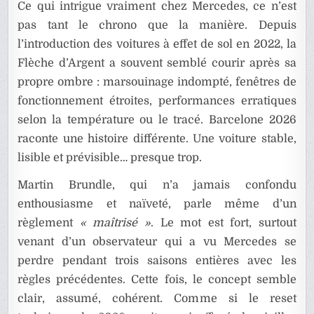
Ce qui intrigue vraiment chez Mercedes, ce n’est
pas tant le chrono que la manière. Depuis
l’introduction des voitures à effet de sol en 2022, la
Flèche d’Argent a souvent semblé courir après sa
propre ombre : marsouinage indompté, fenêtres de
fonctionnement étroites, performances erratiques
selon la température ou le tracé. Barcelone 2026
raconte une histoire différente. Une voiture stable,
lisible et prévisible… presque trop.
Martin Brundle, qui n’a jamais confondu
enthousiasme et naïveté, parle même d’un
règlement
« maîtrisé »
. Le mot est fort, surtout
venant d’un observateur qui a vu Mercedes se
perdre pendant trois saisons entières avec les
règles précédentes. Cette fois, le concept semble
clair, assumé, cohérent. Comme si le reset