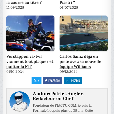
la course au titre ?
Piastri ?
15/09/2025
08/07/2025
Verstappen va-t-il
Carlos Sainz déjà en
vraiment tout plaquer et
piste avec sa nouvelle
quitter la F1 ?
équipe Williams
01/10/2024
09/12/2024
X
FACEBOOK
LINKEDIN
Author:
Patrick Angler,
Rédacteur en Chef
Fondateur de F1ACTU.COM, je suis la
Formule 1 depuis plus de 35 ans. Cette