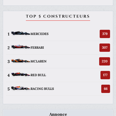
TOP 5 CONSTRUCTEURS
1
379
MERCEDES
2
307
FERRARI
3
220
MCLAREN
4
177
RED BULL
5
66
RACING BULLS
Annonce