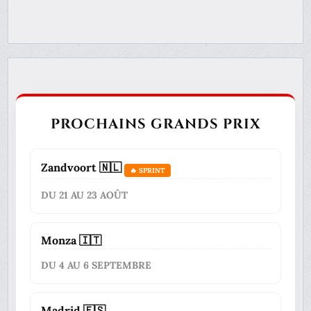
PROCHAINS GRANDS PRIX
Zandvoort 🇳🇱
🔥 SPRINT
DU 21 AU 23 AOÛT
Monza 🇮🇹
DU 4 AU 6 SEPTEMBRE
Madrid 🇪🇸