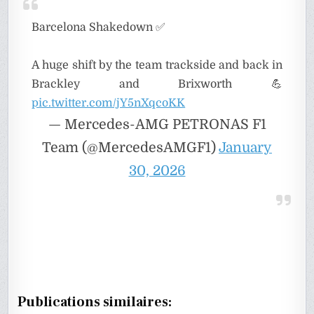
Barcelona Shakedown ✅
A huge shift by the team trackside and back in
Brackley and Brixworth 💪
pic.twitter.com/jY5nXqcoKK
— Mercedes-AMG PETRONAS F1
Team (@MercedesAMGF1)
January
30, 2026
Publications similaires: