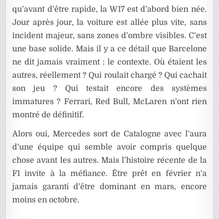
qu’avant d’être rapide, la W17 est d’abord bien née.
Jour après jour, la voiture est allée plus vite, sans
incident majeur, sans zones d’ombre visibles. C’est
une base solide. Mais il y a ce détail que Barcelone
ne dit jamais vraiment : le contexte. Où étaient les
autres, réellement ? Qui roulait chargé ? Qui cachait
son jeu ? Qui testait encore des systèmes
immatures ? Ferrari, Red Bull, McLaren n’ont rien
montré de définitif.
Alors oui, Mercedes sort de Catalogne avec l’aura
d’une équipe qui semble avoir compris quelque
chose avant les autres. Mais l’histoire récente de la
F1 invite à la méfiance. Être prêt en février n’a
jamais garanti d’être dominant en mars, encore
moins en octobre.