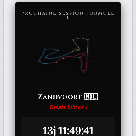
PROCHAINE SESSION FORMULE
1
Zandvoort 🇳🇱
Essais Libres 1
13j 11:49:41