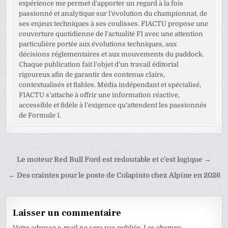
expérience me permet d’apporter un regard à la fois
passionné et analytique sur l’évolution du championnat, de
ses enjeux techniques à ses coulisses. F1ACTU propose une
couverture quotidienne de l’actualité F1 avec une attention
particulière portée aux évolutions techniques, aux
décisions réglementaires et aux mouvements du paddock.
Chaque publication fait l’objet d’un travail éditorial
rigoureux afin de garantir des contenus clairs,
contextualisés et fiables. Média indépendant et spécialisé,
F1ACTU s’attache à offrir une information réactive,
accessible et fidèle à l’exigence qu’attendent les passionnés
de Formule 1.
Navigation
Le moteur Red Bull Ford est redoutable et c’est logique →
de
← Des craintes pour le poste de Colapinto chez Alpine en 2026
l’article
Laisser un commentaire
Votre adresse e-mail ne sera pas publiée.
Les champs